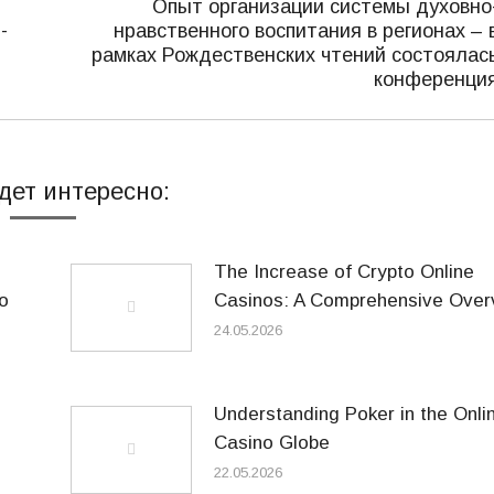
Опыт организации системы духовно
-
нравственного воспитания в регионах – 
Следующая
рамках Рождественских чтений состоялас
запись:
конференци
дет интересно:
The Increase of Crypto Online
o
Casinos: A Comprehensive Over
24.05.2026
Understanding Poker in the Onli
Casino Globe
22.05.2026