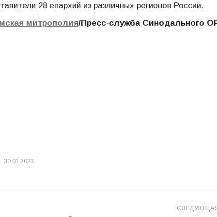
тавители 28 епархий из различных регионов России.
мская митрополия
/Пресс-служба Синодального О
30.01.2023
СЛЕДУЮЩА