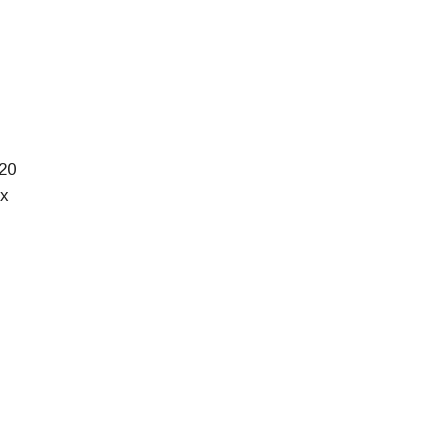
20
ах