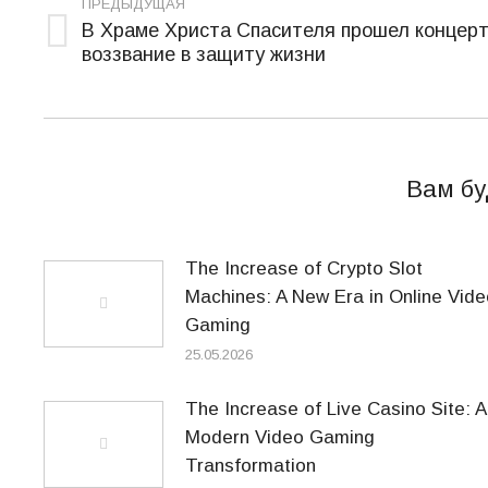
по
ПРЕДЫДУЩАЯ
В Храме Христа Спасителя прошел концерт
записям
Предыдущая
воззвание в защиту жизни
запись:
Вам бу
The Increase of Crypto Slot
Machines: A New Era in Online Vide
Gaming
25.05.2026
The Increase of Live Casino Site: A
Modern Video Gaming
Transformation