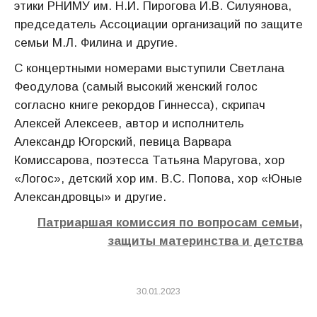
этики РНИМУ им. Н.И. Пирогова И.В. Силуянова,
председатель Ассоциации организаций по защите
семьи М.Л. Филина и другие.
С концертными номерами выступили Светлана
Феодулова (самый высокий женский голос
согласно книге рекордов Гиннесса), скрипач
Алексей Алексеев, автор и исполнитель
Александр Югорский, певица Варвара
Комиссарова, поэтесса Татьяна Маругова, хор
«Логос», детский хор им. В.С. Попова, хор «Юные
Александровцы» и другие.
Патриаршая комиссия по вопросам семьи,
защиты материнства и детства
30.01.2023