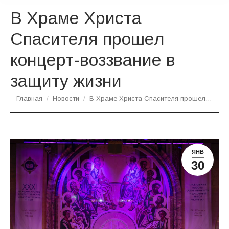
В Храме Христа
Спасителя прошел
концерт-воззвание в
защиту жизни
Вы здесь:
Главная
Новости
В Храме Христа Спасителя прошел…
ЯНВ
30