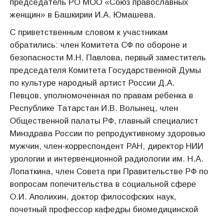
председатель РО МОО «Союз православных
женщин» в Башкирии И.А. Юмашева.
С приветственным словом к участникам
обратились: член Комитета СФ по обороне и
безопасности М.Н. Павлова, первый заместитель
председателя Комитета Государственной Думы
по культуре народный артист России Д.А.
Певцов, уполномоченная по правам ребенка в
Республике Татарстан И.В. Волынец, член
Общественной палаты РФ, главный специалист
Минздрава России по репродуктивному здоровью
мужчин, член-корреспондент РАН, директор НИИ
урологии и интервенционной радиологии им. Н.А.
Лопаткина, член Совета при Правительстве РФ по
вопросам попечительства в социальной сфере
О.И. Аполихин, доктор философских наук,
почетный профессор кафедры биомедицинской