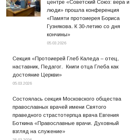
центре «Советский Союз: вера и
люди» прошла конференция
«Памяти протоиерея Бориса
Гузнякова. К 30-летию со дня
кончины»
05.03.2026
Секция «Протоиерей Глеб Каледа – отец,
наставник, Педагог. Книги отца Глеба как
достояние Церкви»
05.03.2026
Состоялась секция Московского общества
православных врачей имени Святого
праведного страстотерпца врача Евгения
Боткина «Православные врачи. Духовный
взгляд на служение»
25.02.2026