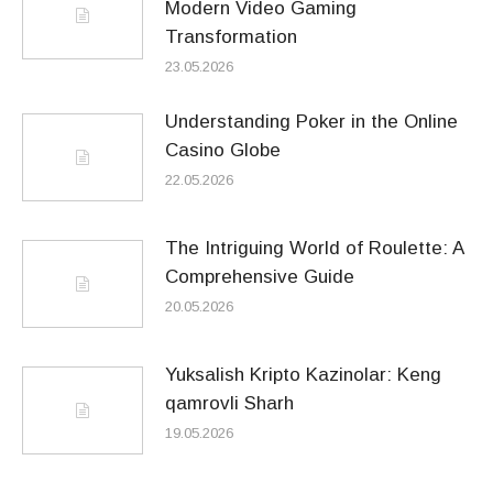
Modern Video Gaming
Transformation
23.05.2026
Understanding Poker in the Online
Casino Globe
22.05.2026
The Intriguing World of Roulette: A
Comprehensive Guide
20.05.2026
Yuksalish Kripto Kazinolar: Keng
qamrovli Sharh
19.05.2026