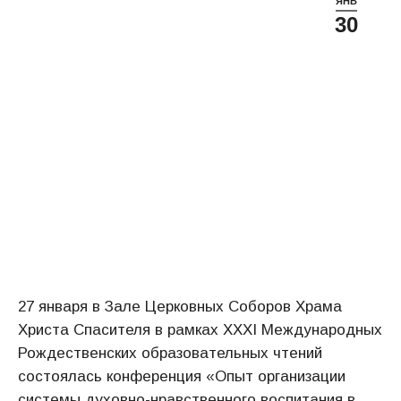
ЯНВ
30
27 января в Зале Церковных Соборов Храма
Христа Спасителя в рамках XXXI Международных
Рождественских образовательных чтений
состоялась конференция «Опыт организации
системы духовно-нравственного воспитания в