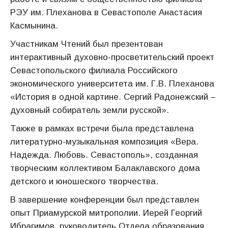
РЭУ им. Плеханова в Севастополе Анастасия
Касмынина.
Участникам Чтений был презентован
интерактивный духовно-просветительский проект
Севастопольского филиала Российского
экономического университета им. Г.В. Плеханова
«История в одной картине. Сергий Радонежский –
духовный собиратель земли русской».
Также в рамках встречи была представлена
литературно-музыкальная композиция «Вера.
Надежда. Любовь. Севастополь», созданная
творческим коллективом Балаклавского дома
детского и юношеского творчества.
В завершение конференции был представлен
опыт Приамурской митрополии. Иерей Георгий
Ибрагимов, руководитель Отдела образования