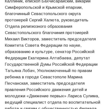
Каллиник, епископ Бахчисарайский, викарий
Симферопольской и Крымской епархии,
благочинный Севастопольского округа
протоиерей Сергий Халюта, руководитель
Отдела религиозного образования
Севастопольского благочиния протоиерей
Михаил Викторов, заместитель председателя
Комитета Совета Федерации по науке,
образованию и культуре, сенатор Российской
Федерации Екатерина Алтабаева, депутат
Государственной Думы Российской Федерации
Татьяна Лобач, Уполномоченный по правам
ребенка в городе Севастополе Марина
Песчанская, заместитель председателя
правления Российского движения детей и
молодежи «Движение первых» Лариса Сулима,
ведущий специалист отдела по воспитательной
работе и связям с общественностью филиала