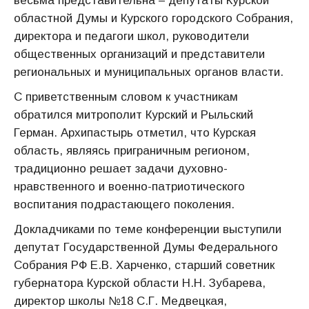
весьма представительна – депутаты Курской
областной Думы и Курского городского Собрания,
директора и педагоги школ, руководители
общественных организаций и представители
региональных и муниципальных органов власти.
С приветственным словом к участникам
обратился митрополит Курский и Рыльский
Герман. Архипастырь отметил, что Курская
область, являясь приграничным регионом,
традиционно решает задачи духовно-
нравственного и военно-патриотического
воспитания подрастающего поколения.
Докладчиками по теме конференции выступили
депутат Государственной Думы Федерального
Собрания РФ Е.В. Харченко, старший советник
губернатора Курской области Н.Н. Зубарева,
директор школы №18 С.Г. Медвецкая,