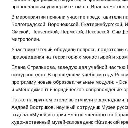
православным университетом св. Иоанна Богосло
В мероприятии приняли участие представители па
Волгоградской, Воронежской, Екатеринбургской, 
Омской, Пензенской, Пермской, Псковской, Симфе
митрополии.
Участники Чтений обсудили вопросы подготовки 
правоведения на территориях монастырей и храм
Елена Стрельцова, заведующая учебной частью Р
экскурсоводов. В прошедшем учебном году Росс
программу новые образовательные модули: «Осно
и «Менеджмент и юридическое сопровождение ор
Также на круглом столе выступили с докладами:
Андрей Востриков, научный сотрудник Музея русс
отдела «Музей истории Благовещенского собора»
художественный музей-заповедник «Казанский кр