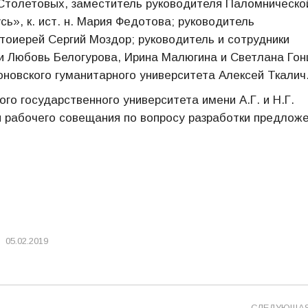
. Столетовых, заместитель руководителя Паломническо
», к. ист. н. Мария Федотова; руководитель
тоиерей Сергий Моздор; руководитель и сотрудники
и Любовь Белогурова, Ирина Малюгина и Светлана Гон
новского гуманитарного университета Алексей Ткалич
го государственного университета имени А.Г. и Н.Г.
 рабочего совещания по вопросу разработки предлож
05.02.2019
СЛЕДУЮЩА