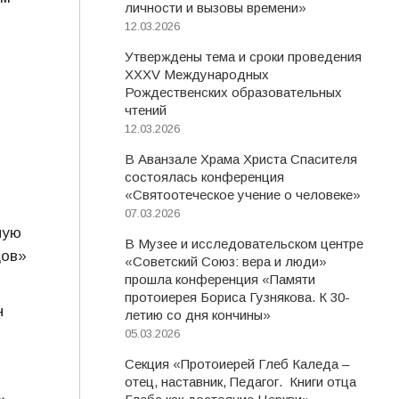
личности и вызовы времени»
12.03.2026
Утверждены тема и сроки проведения
XXXV Международных
Рождественских образовательных
чтений
12.03.2026
В Аванзале Храма Христа Спасителя
состоялась конференция
«Святоотеческое учение о человеке»
07.03.2026
ную
В Музее и исследовательском центре
дов»
«Советский Союз: вера и люди»
прошла конференция «Памяти
протоиерея Бориса Гузнякова. К 30-
н
летию со дня кончины»
05.03.2026
Секция «Протоиерей Глеб Каледа –
отец, наставник, Педагог. Книги отца