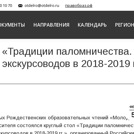
0 10 70
otdelro@otdelro.ru
правобраз.рф
ОКУМЕНТЫ
НАПРАВЛЕНИЯ
КАЛЕНДАРЬ
РЕГИО
 «Традиции паломничества.
экскурсоводов в 2018-2019 г
Ф
ных Рождественских образовательных чтений «Молоде
сителя состоялся круглый стол «Традиции паломничес
урсоводов в 2018-2019 гг.», организованный Российск