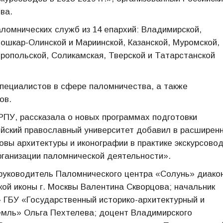
ва.
ломнических служб из 14 епархий: Владимирской,
Йошкар-Олинской и Мариинской, Казанской, Муромской,
ропольской, Соликамская, Тверской и Татарстанской
специалистов в сфере паломничества, а также
ов.
ПУ, рассказала о новых программах подготовки
ийский православный университет добавил в расширен
вы архитектуры и иконографии в практике экскурсово
ганизации паломнической деятельности».
 руководитель Паломнического центра «Солунь» диако
кой иконы г. Москвы Валентина Скворцова; начальник
 ГБУ «Государственный историко-архитектурный и
емль» Ольга Пехтелева; доцент Владимирского