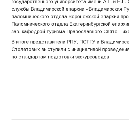
государственного университета имени А.Г. и Н.Г
службы Владимирской епархии «Владимирская Русь
паломнического отдела Воронежской епархии про
Паломнического отдела Екатеринбургской епархи
зав. кафедрой туризма Православного Свято-Тихо
В итоге представители РПУ, ПСТГУ и Владимирско
Столетовых выступили с инициативой проведения
по стандартам подготовки экскурсоводов.
Навигация