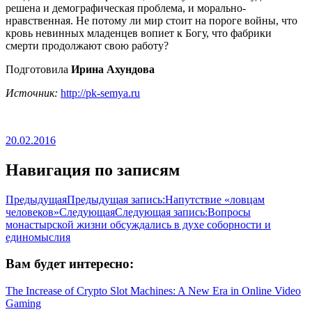
решена и демографическая проблема, и морально-
нравственная. Не потому ли мир стоит на пороге войны, что
кровь невинных младенцев вопиет к Богу, что фабрики
смерти продолжают свою работу?
Подготовила
Ирина Ахундова
Источник:
http://pk-semya.ru
20.02.2016
Навигация по записям
Предыдущая
Предыдущая запись:
Напутствие «ловцам
человеков»
Следующая
Следующая запись:
Вопросы
монастырской жизни обсуждались в духе соборности и
единомыслия
Вам будет интересно:
The Increase of Crypto Slot Machines: A New Era in Online Video
Gaming