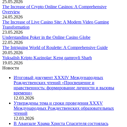
25.05.2026
The Increase of Crypto Online Casinos: A Comprehensive
Overview
24.05.2026
The Increase of Live Casino Site: A Modern Video Gaming
Transformation
23.05.2026
Understanding Poker in the Online Casino Globe
22.05.2026
The Intriguing World of Roulette: A Comprehensive Guide
20.05.2026
Yuksalish Kripto Kazinolar: Keng qamrovli Sharh
19.05.2026
Новости
Итоговый документ XXХIV Международных
Рождественских чтений «Просвещение и
нравственность: формирование личности и вызовы
времени»
12.03.2026
Утверждены тема и сроки проведения XXXV
Международных Рождественских образовательных
чтений
12.03.2026
В Аванзале Храма Христа Спасителя состоялась