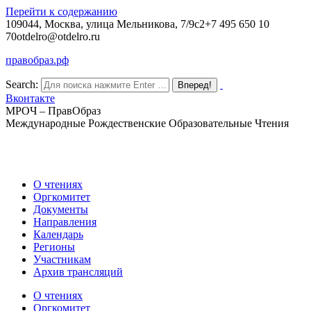
Перейти к содержанию
109044, Москва, улица Мельникова, 7/9с2
+7 495 650 10
70
otdelro@otdelro.ru
правобраз.рф
Search:
Вконтакте
МРОЧ – ПравОбраз
Международные Рождественские Образовательные Чтения
О чтениях
Оргкомитет
Документы
Направления
Календарь
Регионы
Участникам
Архив трансляций
О чтениях
Оргкомитет