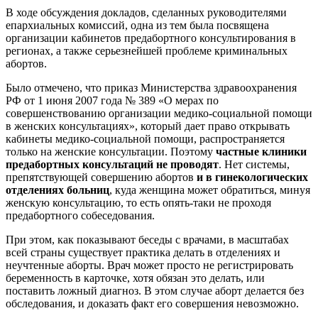
В ходе обсуждения докладов, сделанных руководителями
епархиальных комиссий, одна из тем была посвящена
организации кабинетов предабортного консультирования в
регионах, а также серьезнейшей проблеме криминальных
абортов.
Было отмечено, что приказ Министерства здравоохранения
РФ от 1 июня 2007 года № 389 «О мерах по
совершенствованию организации медико-социальной помощи
в женских консультациях», который дает право открывать
кабинеты медико-социальной помощи, распространяется
только на женские консультации. Поэтому
частные клиники
предабортных консультаций не проводят
. Нет системы,
препятствующей совершению абортов
и в гинекологических
отделениях больниц
, куда женщина может обратиться, минуя
женскую консультацию, то есть опять-таки не проходя
предабортного собеседования.
При этом, как показывают беседы с врачами, в масштабах
всей страны существует практика делать в отделениях и
неучтенные аборты. Врач может просто не регистрировать
беременность в карточке, хотя обязан это делать, или
поставить ложный диагноз. В этом случае аборт делается без
обследования, и доказать факт его совершения невозможно.