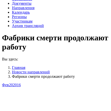
Документы
Направления
Календарь
Регионы
Участникам
Архив трансляций
Фабрики смерти продолжают
работу
Вы здесь:
Главная
Новости направлений
Фабрики смерти продолжают работу
Фев
20
2016