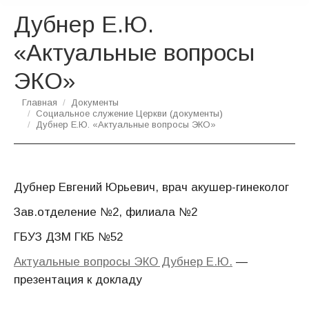
Дубнер Е.Ю.
«Актуальные вопросы
ЭКО»
Вы здесь:
Главная
Документы
Социальное служение Церкви (документы)
Дубнер Е.Ю. «Актуальные вопросы ЭКО»
Дубнер Евгений Юрьевич, врач акушер-гинеколог
Зав.отделение №2, филиала №2
ГБУЗ ДЗМ ГКБ №52
Актуальные вопросы ЭКО Дубнер Е.Ю.
—
презентация к докладу