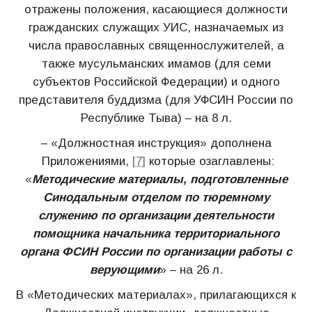
отражены положения, касающиеся должности
гражданских служащих УИС, назначаемых из
числа православных священнослужителей, а
также мусульманских имамов (для семи
субъектов Российской Федерации) и одного
представителя буддизма (для УФСИН России по
Республике Тыва) – на 8 л.
– «Должностная инструкция» дополнена
Приложениями,
[7]
которые озаглавлены:
«
Методические материалы, подготовленные
Синодальным отделом по тюремному
служению по организации деятельности
помощника начальника территориального
органа ФСИН России по организации работы с
верующими
» – на 26 л.
В «Методических материалах», прилагающихся к