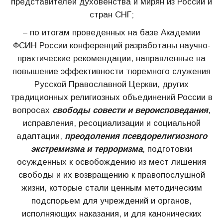
представителей духовенства и мирян из России и
стран СНГ;
– по итогам проведенных на базе Академии
ФСИН России конференций разработаны научно-
практические рекомендации, направленные на
повышение эффективности тюремного служения
Русской Православной Церкви, других
традиционных религиозных объединений России в
вопросах
свободы совести и вероисповедания
,
исправления, ресоциализации и социальной
адаптации,
преодоления псевдорелигиозного
экстремизма и терроризма
, подготовки
осужденных к освобождению из мест лишения
свободы и их возвращению к правопослушной
жизни, которые стали ценным методическим
подспорьем для учреждений и органов,
исполняющих наказания, и для канонических