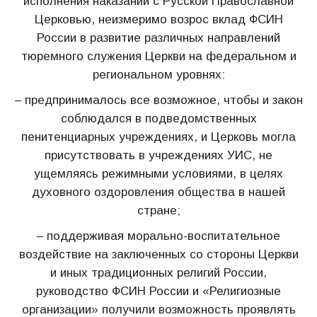
исполнения наказаний с Русской Православной
Церковью, неизмеримо возрос вклад ФСИН
России в развитие различных направлений
тюремного служения Церкви на федеральном и
региональном уровнях:
– предпринималось все возможное, чтобы и закон
соблюдался в подведомственных
пенитенциарных учреждениях, и Церковь могла
присутствовать в учреждениях УИС, не
ущемляясь режимными условиями, в целях
духовного оздоровления общества в нашей
стране;
– поддерживая морально-воспитательное
воздействие на заключенных со стороны Церкви
и иных традиционных религий России,
руководство ФСИН России и «Религиозные
организации» получили возможность проявлять