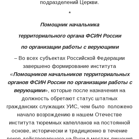
подразделений Церкви.
*
Помощник начальника
территориального органа ФСИН России
по организации работы с верующими
– Во всех субъектах Российской Федерации
завершено формирование института
«
Помощников начальников территориальных
органов ФСИН России по организации работы с
верующими
», которые после назначения на
должность обретают статус штатных
гражданских служащих УИС, чем было положено
начало возрождению в нашем Отечестве
института тюремных капелланов на постоянной
основе, исторически и традиционно в течение
веков действовавшего на Руси в местах лишения