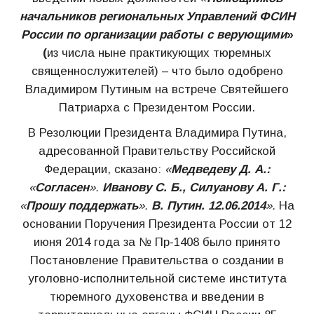
начальников региональных Управлений ФСИН
России по организации работы с верующими
»
(
из числа ныне практикующих тюремных
священнослужителей) – что было одобрено
Владимиром Путиным на встрече Святейшего
Патриарха с Президентом России.
В Резолюции Президента Владимира Путина,
адресованной Правительству Российской
Федерации, сказано:
«
Медведеву Д. А.:
«
Согласен
».
Иванову С. Б., Силуанову А. Г.:
«
Прошу поддержать
».
В. Путин. 12.06.2014
».
На
основании Поручения Президента России от 12
июня 2014 года за № Пр-1408 было принято
Постановление Правительства о создании в
уголовно-исполнительной системе института
тюремного духовенства и введении в