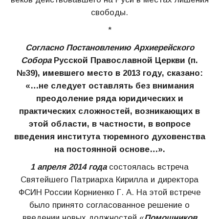
свободы.
*
Согласно Постановлению Архиерейского
Собора
Русской Православной Церкви (п.
№39), имевшего место в 2013 году, сказано:
«…не следует оставлять без внимания
преодоление ряда юридических и
практических сложностей, возникающих в
этой области, в частности, в вопросе
введения института тюремного духовенства
на постоянной основе…».
1 апреля 2014 года
состоялась встреча
Святейшего Патриарха Кирилла и директора
ФСИН России Корниенко Г. А. На этой встрече
было принято согласованное решение о
введении новых должностей «
Помощников