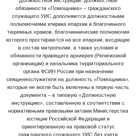
Должностной инструкции, должностные
обязанности «Помощника» – гражданского
служащего УИС дополняются должностными
полномочиями клирика епархии и благочинного
тюремных храмов, благочиннические полномочия
которого простираются на все епархии, входящие
в состав митрополии, а также условия и
обязанности правящего архиерея (Религиозной
организации) и начальника территориального
органа ФСИН России при назначении
священнослужителя на должность «Помощника»,
которые не могли быть включены в первую часть
документа – в типовую «Должностную
инструкцию», составленную в соответствии с
нормативными правовыми актами Министерства
юстиции Российской Федерации и
ориентированную на правовой статус
гражданского служащего УИС без учета