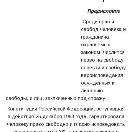
I
Предисловие
Среди прав и
свобод человека и
гражданина,
охраняемых
законом, числится
право на свободу
совести и свободу
вероисповедания
осужденных к
лишению
свободы, и лиц, заключенных под стражу.
Конституция Российской Федерации, вступившая
в действие 25 декабря 1993 года, гарантировала
человеку право свободно и гласно исповедовать
свою веру (статья 28), а принятие законов о