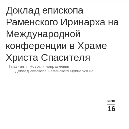
Доклад епископа
Раменского Иринарха на
Международной
конференции в Храме
Христа Спасителя
Вы здесь:
Главная
Новости направлений
Доклад епископа Раменского Иринарха на…
ИЮЛ
16