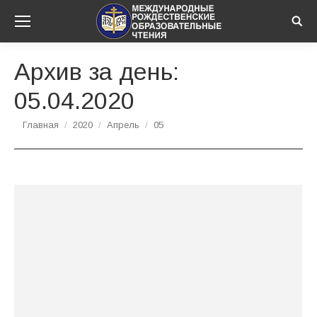
Sear
Архив за день:
05.04.2020
Вы здесь:
Главная
2020
Апрель
05