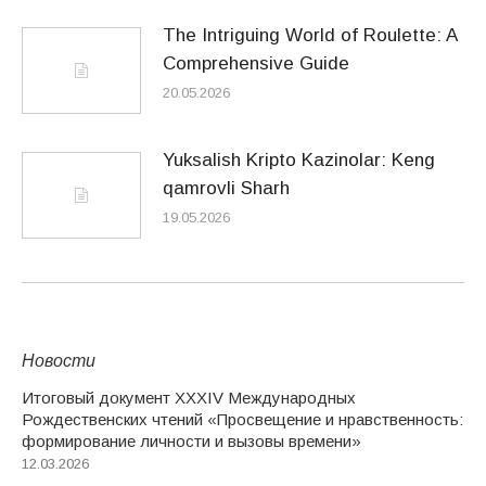
The Intriguing World of Roulette: A
Comprehensive Guide
20.05.2026
Yuksalish Kripto Kazinolar: Keng
qamrovli Sharh
19.05.2026
Новости
Итоговый документ XXХIV Международных
Рождественских чтений «Просвещение и нравственность:
формирование личности и вызовы времени»
12.03.2026