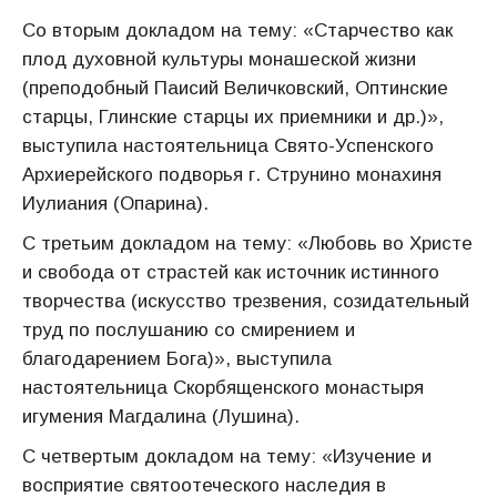
Со вторым докладом на тему: «Старчество как
плод духовной культуры монашеской жизни
(преподобный Паисий Величковский, Оптинские
старцы, Глинские старцы их приемники и др.)»,
выступила настоятельница Свято-Успенского
Архиерейского подворья г. Струнино монахиня
Иулиания (Опарина).
С третьим докладом на тему: «Любовь во Христе
и свобода от страстей как источник истинного
творчества (искусство трезвения, созидательный
труд по послушанию со смирением и
благодарением Бога)», выступила
настоятельница Скорбященского монастыря
игумения Магдалина (Лушина).
С четвертым докладом на тему: «Изучение и
восприятие святоотеческого наследия в