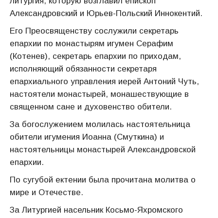
литургия, которую возглавил епископ
Александровский и Юрьев-Польский Иннокентий.
Его Преосвященству сослужили секретарь
епархии по монастырям игумен Серафим
(Котенев), секретарь епархии по приходам,
исполняющий обязанности секретаря
епархиального управления иерей Антоний Чуть,
настоятели монастырей, монашествующие в
священном сане и духовенство обители.
За богослужением молилась настоятельница
обители игумения Иоанна (Смуткина) и
настоятельницы монастырей Александровской
епархии.
По сугубой ектении была прочитана молитва о
мире и Отечестве.
За Литургией насельник Косьмо-Яхромского