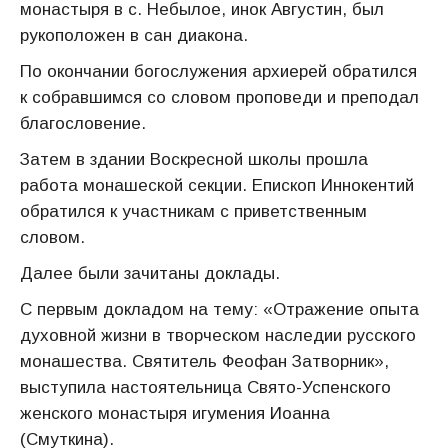
монастыря в с. Небылое, инок Августин, был
рукоположен в сан диакона.
По окончании богослужения архиерей обратился
к собравшимся со словом проповеди и преподал
благословение.
Затем в здании Воскресной школы прошла
работа монашеской секции. Епископ Иннокентий
обратился к участникам с приветственным
словом.
Далее были зачитаны доклады.
С первым докладом на тему: «Отражение опыта
духовной жизни в творческом наследии русского
монашества. Святитель Феофан Затворник»,
выступила настоятельница Свято-Успенского
женского монастыря игумения Иоанна
(Смуткина).