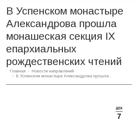
В Успенском монастыре
Александрова прошла
монашеская секция IX
епархиальных
рождественских чтений
Вы здесь:
Главная
Новости направлений
В Успенском монастыре Александрова прошла…
ДЕК
7