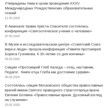
Утверждены тема и сроки проведения XXXV
Международных Рождественских образовательных
чтений
12.03.2026
В Аванзале Храма Христа Спасителя состоялась
конференция «Святоотеческое учение о человеке»
07.03.2026
В Музее и исследовательском центре «Советский Союз:
вера и люди» прошла конференция «Памяти протоиерея
Бориса Гузнякова. К 30-летию со дня кончины»
05.03.2026
Секция «Протоиерей Глеб Каледа – отец, наставник,
Педагог. Книги отца Глеба как достояние Церкви»
05.03.2026
Состоялась секция Московского общества православных
врачей имени Святого праведного страстотерпца врача
Евгения Боткина «Православные врачи. Духовный взгляд
на служение»
25.02.2026