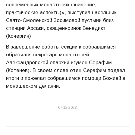
современных монастырях (значение,
практические аспекты)», выступил насельник
Свято-Смоленской Зосимовой пустыни близ
станции Арсаки, священноинок Венедикт
(Кочергин).
В завершение работы секции к собравшимся
обратился секретарь монастырей
Александровской епархии игумен Серафим
(Котенев). В своем слове отец Серафим подвел
итоги и пожелал собравшимся помощи Божией в
монашеском делании.
07.12.2023
Навигация