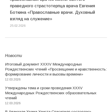
праведного страстотерпца врача Евгения
Боткина «Православные врачи. Духовный
взгляд на служение»
25.02.2026
Новости
Итоговый документ XXХIV Международных
Рождественских чтений «Просвещение и нравственность:
формирование личности и вызовы времени»
12.03.2026
Утверждены тема и сроки проведения XXXV
Международных Рождественских образовательных
чтений
12.03.2026
В Аванзале Храма Христа Спасителя состоялась