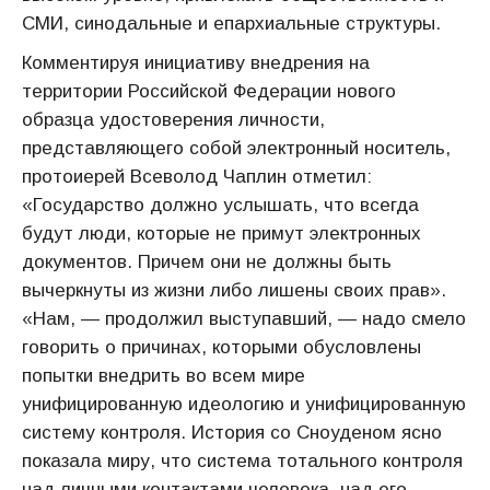
СМИ, синодальные и епархиальные структуры.
Комментируя инициативу внедрения на
территории Российской Федерации нового
образца удостоверения личности,
представляющего собой электронный носитель,
протоиерей Всеволод Чаплин отметил:
«Государство должно услышать, что всегда
будут люди, которые не примут электронных
документов. Причем они не должны быть
вычеркнуты из жизни либо лишены своих прав».
«Нам, — продолжил выступавший, — надо смело
говорить о причинах, которыми обусловлены
попытки внедрить во всем мире
унифицированную идеологию и унифицированную
систему контроля. История со Сноуденом ясно
показала миру, что система тотального контроля
над личными контактами человека, над его