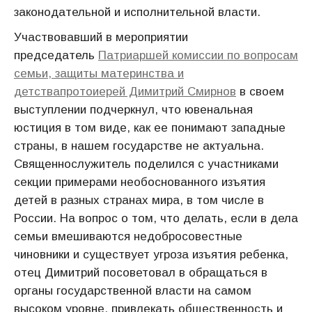
законодательной и исполнительной власти.
Участвовавший в мероприятии
председатель
Патриаршей комиссии по вопросам
семьи, защиты материнства и
детства
протоиерей Димитрий Смирнов
в своем
выступлении подчеркнул, что ювенальная
юстиция в том виде, как ее понимают западные
страны, в нашем государстве не актуальна.
Священнослужитель поделился с участниками
секции примерами необоснованного изъятия
детей в разных странах мира, в том числе в
России. На вопрос о том, что делать, если в дела
семьи вмешиваются недобросовестные
чиновники и существует угроза изъятия ребенка,
отец Димитрий посоветовал в обращаться в
органы государственной власти на самом
высоком уровне, привлекать общественность и