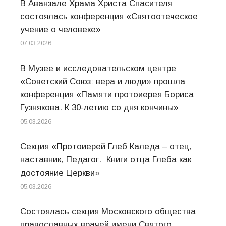
В Аванзале Храма Христа Спасителя
состоялась конференция «Святоотеческое
учение о человеке»
07.03.2026
В Музее и исследовательском центре
«Советский Союз: вера и люди» прошла
конференция «Памяти протоиерея Бориса
Гузнякова. К 30-летию со дня кончины»
05.03.2026
Секция «Протоиерей Глеб Каледа – отец,
наставник, Педагог. Книги отца Глеба как
достояние Церкви»
05.03.2026
Состоялась секция Московского общества
православных врачей имени Святого