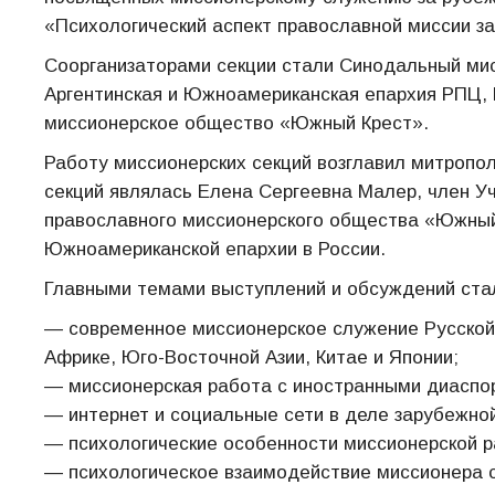
«Психологический аспект православной миссии з
Соорганизаторами секции стали Синодальный мис
Аргентинская и Южноамериканская епархия РПЦ,
миссионерское общество «Южный Крест».
Работу миссионерских секций возглавил митропо
секций являлась Елена Сергеевна Малер, член У
православного миссионерского общества «Южный 
Южноамериканской епархии в России.
Главными темами выступлений и обсуждений ста
— современное миссионерское служение Русской
Африке, Юго-Восточной Азии, Китае и Японии;
— миссионерская работа с иностранными диаспор
— интернет и социальные сети в деле зарубежно
— психологические особенности миссионерской р
— психологическое взаимодействие миссионера с