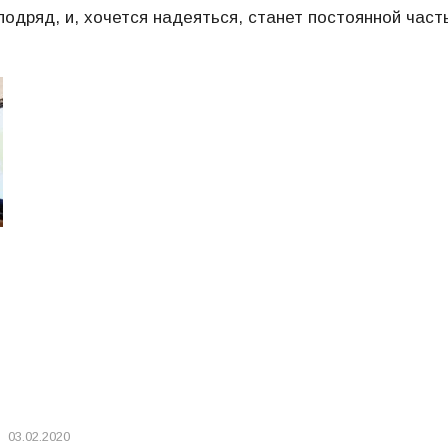
одряд, и, хочется надеяться, станет постоянной част
03.02.2020