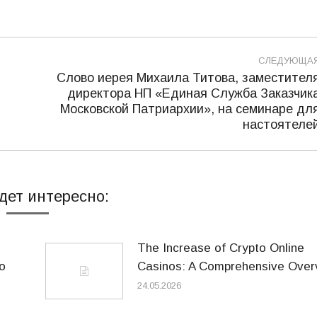
СЛЕДУЮЩА
Слово иерея Михаила Титова, заместител
директора НП «Единая Служба Заказчик
Следующая
Московской Патриархии», на семинаре дл
запись:
настоятеле
дет интересно:
The Increase of Crypto Online
o
Casinos: A Comprehensive Over
24.05.2026