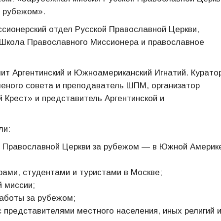
а рубежом».
сионерский отдел Русской Православной Церкви,
 Школа Православного Миссионера и православное
лит Аргентинский и Южноамериканский Игнатий. Курато
ченого совета и преподаватель ШПМ, организатор
Крест» и представитель Аргентинской и
ли:
 Православной Церкви за рубежом — в Южной Америк
ами, студентами и туристами в Москве;
й миссии;
аботы за рубежом;
 представителями местного населения, иных религий 