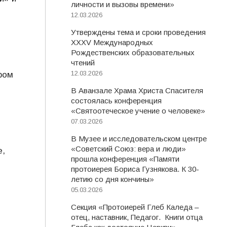
личности и вызовы времени»
12.03.2026
Утверждены тема и сроки проведения
XXXV Международных
Рождественских образовательных
чтений
12.03.2026
ром
В Аванзале Храма Христа Спасителя
состоялась конференция
«Святоотеческое учение о человеке»
07.03.2026
В Музее и исследовательском центре
«Советский Союз: вера и люди»
е,
прошла конференция «Памяти
протоиерея Бориса Гузнякова. К 30-
летию со дня кончины»
05.03.2026
Секция «Протоиерей Глеб Каледа –
и
отец, наставник, Педагог. Книги отца