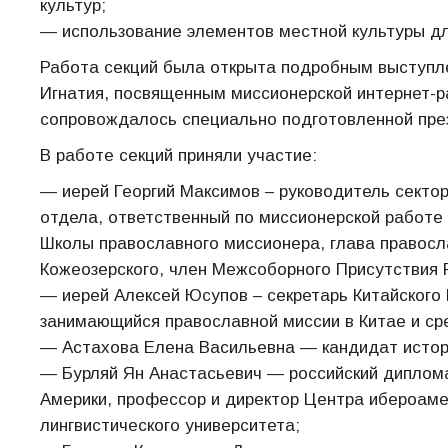
культур;
— использование элементов местной культуры дл
Работа секций была открыта подробным выступл
Игнатия, посвященным миссионерской интернет-р
сопровождалось специально подготовленной пре
В работе секций приняли участие:
— иерей Георгий Максимов – руководитель секто
отдела, ответственный по миссионерской работе
Школы православного миссионера, глава правосл
Кожеозерского, член Межсоборного Присутствия 
— иерей Алексей Юсупов – секретарь Китайского
занимающийся православной миссии в Китае и ср
— Астахова Елена Васильевна — кандидат истор
— Бурляй Ян Анастасьевич — российский диплом
Америки, профессор и директор Центра ибероаме
лингвистического университета;