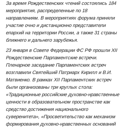
За время Рождественских чтений состоялись 184
мероприятия, распределенные по 18
направлениям. В мероприятиях форума приняли
участие очно и дистанционно представители
епархий на территории России, а также 31 страны
ближнего и дальнего зарубежья.
23 января в Совете Федерации ФС РФ прошли ХII
Рождественские Парламентские встречи.
Пленарное заседание Парламентских встреч
возглавили Святейший Патриарх Кирилл и В.И.
Матвиенко. В рамках ХII Парламентских встреч
были организованы три круглых стола:
«Традиционные российские духовно-нравственные
ценности в образовательном пространстве как
средство достижения национального
суверенитета», «Просветительство как механизм
формирования духовно-нравственных оснований