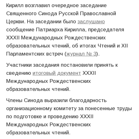
Кирилл возглавил очередное заседание
Священного Синода Русской Православной
Церкви. На заседании было
заслушано
сообщение Патриарха Кирилла, председателя
XXХII Международных Рождественских
образовательных чтений, об итогах Чтений и ХII
Парламентских встреч (
журнал № 3
).
Участники заседания постановили принять к
сведению
итоговый документ
XXХII
Международных Рождественских
образовательных чтений.
Члены Синода выразили благодарность
организационному комитету за понесенные труды
по подготовке и проведению XXХII
Международных Рождественских
образовательных чтений.