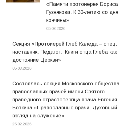
«Памяти протоиерея Бориса
Гузнякова. К 30-летию со дня
кончины»
05.03.2026
Секция «Протоиерей Глеб Каледа – отец,
наставник, Педагог. Книги отца Глеба как
достояние Церкви»
05.03.2026
Состоялась секция Московского общества
православных врачей имени Святого
праведного страстотерпца врача Евгения
Боткина «Православные врачи. Духовный
взгляд на служение»
25.02.2026