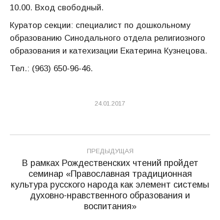
10.00. Вход свободный.
Куратор секции: специалист по дошкольному
образованию Синодального отдела религиозного
образования и катехизации Екатерина Кузнецова.
Тел.: (963) 650-96-46.
24.01.2017
Навигация
ПРЕДЫДУЩАЯ
по
В рамках Рождественских чтений пройдет
семинар «Православная традиционная
записям
культура русского народа как элемент системы
Предыдущая
духовно-нравственного образования и
запись:
воспитания»