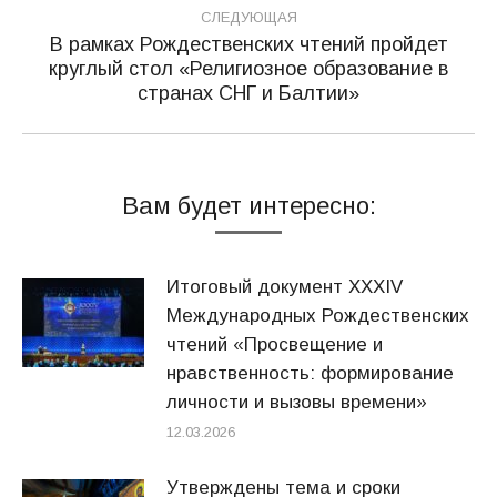
СЛЕДУЮЩАЯ
В рамках Рождественских чтений пройдет
круглый стол «Религиозное образование в
Следующая
странах СНГ и Балтии»
запись:
Вам будет интересно:
Итоговый документ XXХIV
Международных Рождественских
чтений «Просвещение и
нравственность: формирование
личности и вызовы времени»
12.03.2026
Утверждены тема и сроки