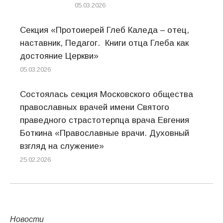
05.03.2026
Секция «Протоиерей Глеб Каледа – отец,
наставник, Педагог. Книги отца Глеба как
достояние Церкви»
05.03.2026
Состоялась секция Московского общества
православных врачей имени Святого
праведного страстотерпца врача Евгения
Боткина «Православные врачи. Духовный
взгляд на служение»
25.02.2026
Новости