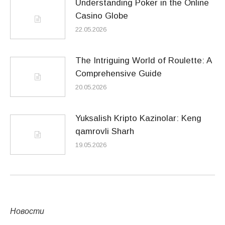
Understanding Poker in the Online
Casino Globe
22.05.2026
The Intriguing World of Roulette: A
Comprehensive Guide
20.05.2026
Yuksalish Kripto Kazinolar: Keng
qamrovli Sharh
19.05.2026
Новости