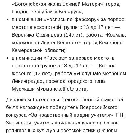
«Боголюбская икона Божией Матери», город
Гродно Республики Беларусь;
в номинации «Роспись по фарфору» за первое
место: в возрастной группе с 13 до 17 лет —
Вероника Ординцева (14 лет), работа «Кремль,
колокольня Ивана Великого», город Кемерово
Кемеровской области;
в номинации «Рассказ» за первое место: в
возрастной группе с 13 до 17 лет — Ксения
Фесенко (13 лет), работа «Я слушаю метроном
Ленинграда», поселок городского типа
Мурмаши Мурманской области.
Дипломом I степени и благословенной грамотой
была награждена победитель Всероссийского
конкурса «За нравственный подвиг учителя» Т.Н.
Зыбинская, учитель начальных классов, Основ
религиозных культур и светской этики (Основы