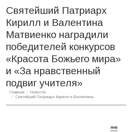
Святейший Патриарх
Кирилл и Валентина
Матвиенко наградили
победителей конкурсов
«Красота Божьего мира»
и «За нравственный
подвиг учителя»
Вы здесь:
Главная
Новости
Святейший Патриарх Кирилл и Валентина…
ЯНВ