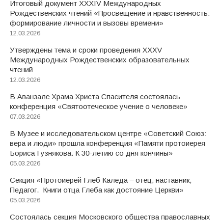
Итоговый документ XXХIV Международных
Рождественских чтений «Просвещение и нравственность:
формирование личности и вызовы времени»
12.03.2026
Утверждены тема и сроки проведения XXXV
Международных Рождественских образовательных
чтений
12.03.2026
В Аванзале Храма Христа Спасителя состоялась
конференция «Святоотеческое учение о человеке»
07.03.2026
В Музее и исследовательском центре «Советский Союз:
вера и люди» прошла конференция «Памяти протоиерея
Бориса Гузнякова. К 30-летию со дня кончины»
05.03.2026
Секция «Протоиерей Глеб Каледа – отец, наставник,
Педагог. Книги отца Глеба как достояние Церкви»
05.03.2026
Состоялась секция Московского общества православных