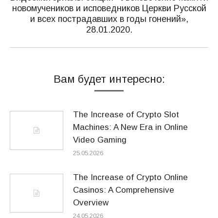
новомучеников и исповедников Церкви Русской
Следующая
и всех пострадавших в годы гонений»,
запись:
28.01.2020.
Вам будет интересно:
The Increase of Crypto Slot
Machines: A New Era in Online
Video Gaming
25.05.2026
The Increase of Crypto Online
Casinos: A Comprehensive
Overview
24.05.2026