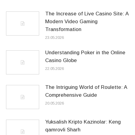
The Increase of Live Casino Site: A
Modern Video Gaming
Transformation
23.05.2026
Understanding Poker in the Online
Casino Globe
22.05.2026
The Intriguing World of Roulette: A
Comprehensive Guide
20.05.2026
Yuksalish Kripto Kazinolar: Keng
qamrovli Sharh