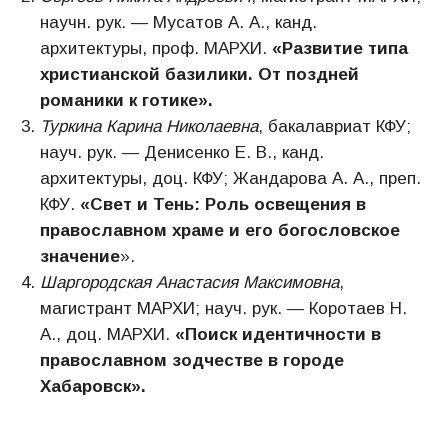
научн. рук. — Мусатов А. А., канд.
архитектуры, проф. МАРХИ.
«Развитие типа
христианской базилики. От поздней
романики к готике».
Туркина Карина Николаевна
, бакалавриат КФУ;
науч. рук. — Денисенко Е. В., канд.
архитектуры, доц. КФУ; Жандарова А. А., преп.
КФУ.
«Свет и Тень: Роль освещения в
православном храме и его богословское
значение
».
Шаргородская Анастасия Максимовна
,
магистрант МАРХИ; науч. рук. — Коротаев Н.
А., доц. МАРХИ.
«Поиск идентичности в
православном зодчестве в городе
Хабаровск».