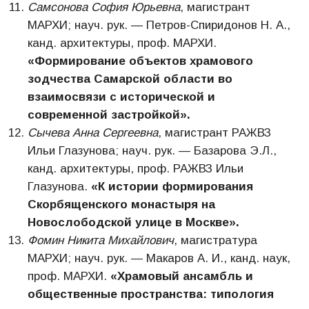
Самсонова София Юрьевна
, магистрант
МАРХИ; науч. рук. — Петров-Спиридонов Н. А.,
канд. архитектуры, проф. МАРХИ.
«
Формирование объектов храмового
зодчества Самарской области во
взаимосвязи с исторической и
современной застройкой».
Сычева Анна Сергеевна
, магистрант РАЖВЗ
Ильи Глазунова; науч. рук. — Базарова Э.Л.,
канд. архитектуры, проф. РАЖВЗ Ильи
Глазунова.
«К истории формирования
Скорбященского монастыря на
Новослободской улице в Москве».
Фомин Никита Михайлович
, магистратура
МАРХИ; науч. рук. — Макаров А. И., канд. наук,
проф. МАРХИ.
«Храмовый ансамбль и
общественные пространства: типология