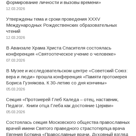
формирование личности и вызовы времени»
12.03.2026
Утверждены тема и сроки проведения XXXV
Международных Рождественских образовательных
чтений
12.03.2026
В Аванзале Храма Христа Спасителя состоялась
конференция «Святоотеческое учение о человеке»
07.03.2026
В Музее и исследовательском центре «Советский Союз:
вера и люди» прошла конференция «Памяти протоиерея
Бориса Гузнякова. К 30-летию со дня кончины»
05.03.2026
Секция «Протоиерей Глеб Каледа – отец, наставник,
Педагог. Книги отца Глеба как достояние Церкви»
05.03.2026
Состоялась секция Московского общества православных
врачей имени Святого праведного страстотерпца врача
Евгения Боткина «Православные врачи. Духовный взгляд