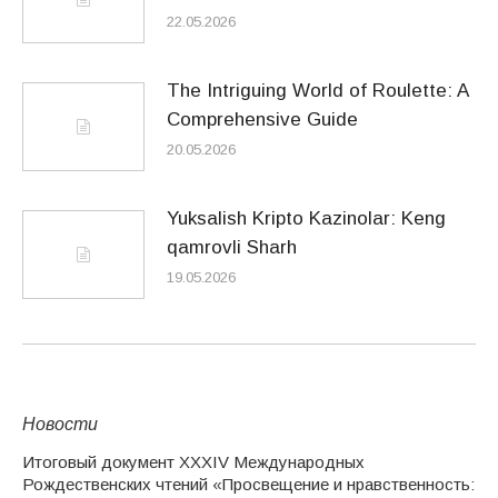
22.05.2026
The Intriguing World of Roulette: A
Comprehensive Guide
20.05.2026
Yuksalish Kripto Kazinolar: Keng
qamrovli Sharh
19.05.2026
Новости
Итоговый документ XXХIV Международных
Рождественских чтений «Просвещение и нравственность: