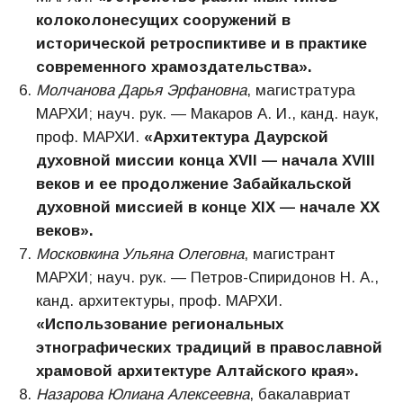
колоколонесущих сооружений в
исторической ретроспиктиве и в практике
современного храмоздательства».
Молчанова Дарья Эрфановна
, магистратура
МАРХИ; науч. рук. — Макаров А. И., канд. наук,
проф. МАРХИ.
«Архитектура Даурской
духовной миссии конца XVII — начала XVIII
веков и ее продолжение Забайкальской
духовной миссией в конце XIX — начале XX
веков».
Московкина Ульяна Олеговна
, магистрант
МАРХИ; науч. рук. — Петров-Спиридонов Н. А.,
канд. архитектуры, проф. МАРХИ.
«
Использование региональных
этнографических традиций в православной
храмовой архитектуре Алтайского края».
Назарова Юлиана Алексеевна
, бакалавриат