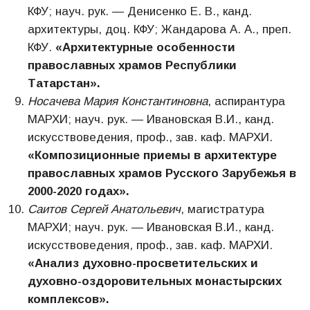
КФУ; науч. рук. — Денисенко Е. В., канд.
архитектуры, доц. КФУ; Жандарова А. А., преп.
КФУ.
«Архитектурные особенности
православных храмов Республики
Татарстан».
Носачева Мария Константиновна
, аспирантура
МАРХИ; науч. рук. — Ивановская В.И., канд.
искусствоведения, проф., зав. каф. МАРХИ.
«Композиционные приемы в архитектуре
православных храмов Русского Зарубежья в
2000-2020 годах».
Саитов Сергей Анатольевич
, магистратура
МАРХИ; науч. рук. — Ивановская В.И., канд.
искусствоведения, проф., зав. каф. МАРХИ.
«Анализ духовно-просветительских и
духовно-оздоровительных монастырских
комплексов».