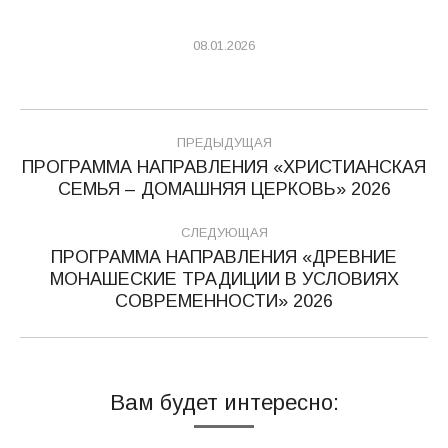
08.01.2026
Навигация
ПРЕДЫДУЩАЯ
по
ПРОГРАММА НАПРАВЛЕНИЯ «ХРИСТИАНСКАЯ
Предыдущая
СЕМЬЯ – ДОМАШНЯЯ ЦЕРКОВЬ» 2026
записям
запись:
СЛЕДУЮЩАЯ
ПРОГРАММА НАПРАВЛЕНИЯ «ДРЕВНИЕ
МОНАШЕСКИЕ ТРАДИЦИИ В УСЛОВИЯХ
Следующая
СОВРЕМЕННОСТИ» 2026
запись:
Вам будет интересно: