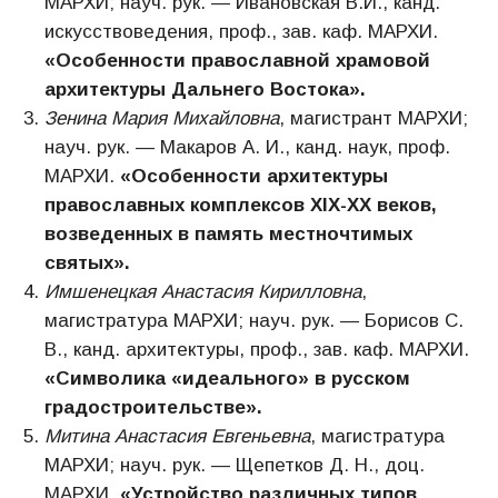
МАРХИ; науч. рук. — Ивановская В.И., канд.
искусствоведения, проф., зав. каф. МАРХИ.
«
Особенности православной храмовой
архитектуры Дальнего Востока».
Зенина Мария Михайловна
, магистрант МАРХИ;
науч. рук. — Макаров А. И., канд. наук, проф.
МАРХИ.
«Особенности архитектуры
православных комплексов XIX-ХХ веков,
возведенных в память местночтимых
святых».
Имшенецкая Анастасия Кирилловна
,
магистратура МАРХИ; науч. рук. — Борисов С.
В., канд. архитектуры, проф., зав. каф. МАРХИ.
«Символика «идеального» в русском
градостроительстве».
Митина Анастасия Евгеньевна
, магистратура
МАРХИ; науч. рук. — Щепетков Д. Н., доц.
МАРХИ.
«Устройство различных типов