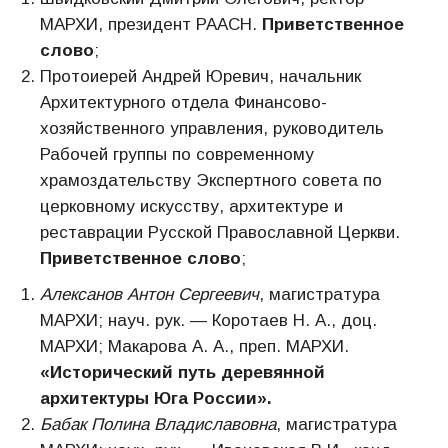
МАРХИ, президент РААСН.
Приветственное
слово
;
Протоиерей Андрей Юревич, начальник
Архитектурного отдела Финансово-
хозяйственного управления, руководитель
Рабочей группы по современному
храмоздательству Экспертного совета по
церковному искусству, архитектуре и
реставрации Русской Православной Церкви.
Приветственное слово
;
Алексанов Антон Сергеевич
, магистратура
МАРХИ; науч. рук. — Коротаев Н. А., доц.
МАРХИ; Макарова А. А., преп. МАРХИ.
«Исторический путь деревянной
архитектуры Юга России».
Бабак Полина Владиславовна
, магистратура