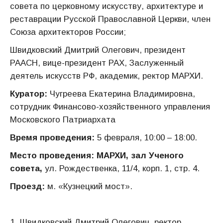
совета по церковному искусству, архитектуре и
реставрации Русской Православной Церкви, член
Союза архитекторов России;
Швидковский Дмитрий Олегович, президент
РААСН, вице-президент РАХ, Заслуженный
деятель искусств РФ, академик, ректор МАРХИ.
Куратор:
Чугреева Екатерина Владимировна,
сотрудник Финансово-хозяйственного управления
Московского Патриархата
Время проведения:
5 февраля, 10:00 – 18:00.
Место проведения:
МАРХИ, зал Ученого
совета,
ул. Рождественка, 11/4, корп. 1, стр. 4.
Проезд:
м. «Кузнецкий мост».
Швидковский Дмитрий Олегович, ректор