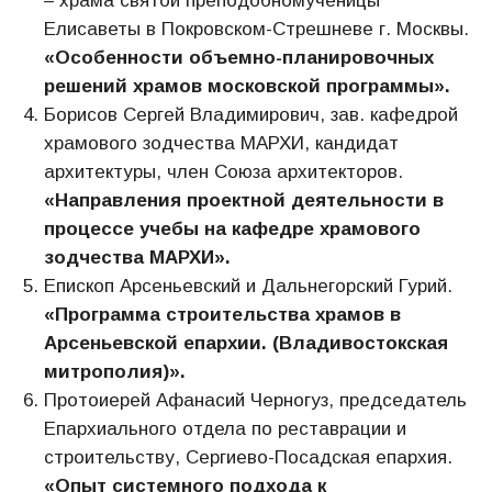
– храма святой преподобномученицы
Елисаветы в Покровском-Стрешневе г. Москвы.
«Особенности объемно-планировочных
решений храмов московской программы»
.
Борисов Сергей Владимирович, зав. кафедрой
храмового зодчества МАРХИ, кандидат
архитектуры, член Союза архитекторов.
«
Направления проектной деятельности в
процессе учебы на кафедре храмового
зодчества МАРХИ
»
.
Епископ Арсеньевский и Дальнегорский Гурий.
«Программа строительства храмов в
Арсеньевской епархии. (Владивостокская
митрополия)»
.
Протоиерей Афанасий Черногуз, председатель
Епархиального отдела по реставрации и
строительству, Сергиево-Посадская епархия.
«Опыт системного подхода к