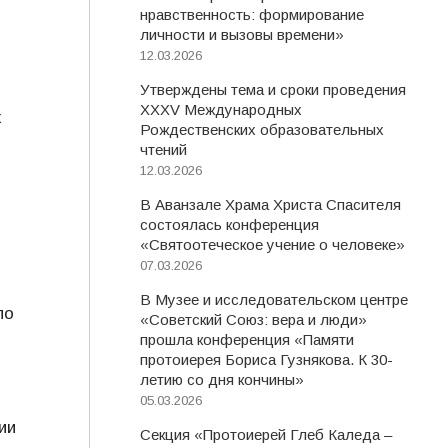
нравственность: формирование
личности и вызовы времени»
12.03.2026
Утверждены тема и сроки проведения
XXXV Международных
х
Рождественских образовательных
чтений
12.03.2026
В Аванзале Храма Христа Спасителя
состоялась конференция
«Святоотеческое учение о человеке»
07.03.2026
В Музее и исследовательском центре
по
«Советский Союз: вера и люди»
прошла конференция «Памяти
протоиерея Бориса Гузнякова. К 30-
летию со дня кончины»
05.03.2026
ии
Секция «Протоиерей Глеб Каледа –