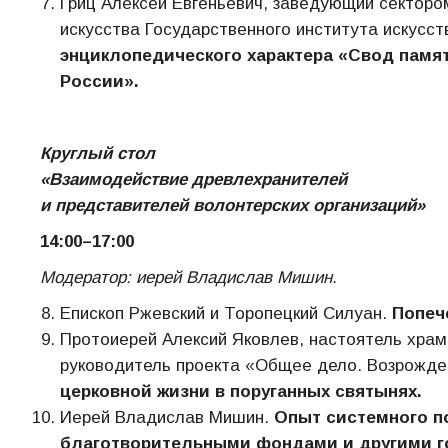
Гриц Алексей Евгеньевич, заведующий секторо
искусства Государственного института искусс
энциклопедического характера «Свод памят
России».
Круглый стол
«Взаимодействие древлехранителей
и представителей волонтерских организаций»
14:00–17:00
Модератор: иерей Владислав Мишин.
Епископ Ржевский и Торопецкий Силуан.
Попеч
Протоиерей Алексий Яковлев, настоятель храм
руководитель проекта «Общее дело. Возрожд
церковной жизни в поруганных святынях.
Иерей Владислав Мишин.
Опыт системного п
благотворительными фондами и другими г