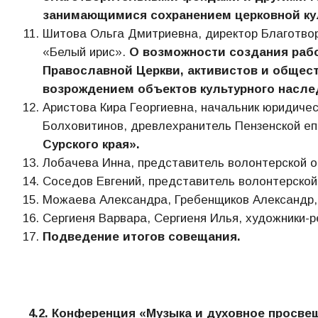
занимающимися сохранением церковной ку
Шитова Ольга Дмитриевна, директор Благотво
«Белый ирис».
О возможности создания раб
Православной Церкви, активистов и общес
возрождением объектов культурного насле
Аристова Кира Георгиевна, начальник юридичес
Болховитинов, древлехранитель Пензенской е
Сурского края».
Лобачева Инна, представитель волонтерской о
Соседов Евгений, представитель волонтерской
Можаева Александра, Гребенщиков Александр, 
Сергиеня Варвара, Сергиеня Илья, художники-
Подведение итогов совещания.
4.2. Конференция «Музыка и духовное просве