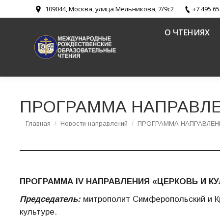
109044, Москва, улица Мельникова, 7/9с2
+7 495 65
О ЧТЕНИЯХ
ПРОГРАММА НАПРАВЛЕН
Вы здесь:
Главная
Новости направлений
ПРОГРАММА НАПРАВЛЕНИ
ПРОГРАММА IV НАПРАВЛЕНИЯ «ЦЕРКОВЬ И КУ
Председатель:
митрополит Симферопольский и К
культуре.