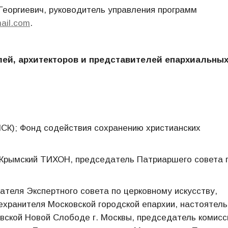
еоргиевич, руководитель управления программ
ail.com
.
лей, архитекторов и представителей епархиальны
ПСК); Фонд содействия сохранению христианских
Крымский ТИХОН, председатель Патриаршего совета 
ателя Экспертного совета по церковному искусству,
ехранителя Московской городской епархии, настоятель
вской Новой Слободе г. Москвы, председатель комисс