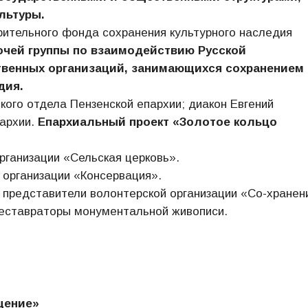
льтуры.
рительного фонда сохранения культурного наследия
очей группы по взаимодействию Русской
твенных организаций, занимающихся сохранением
дия.
кого отдела Пензенской епархии; диакон Евгений
пархии.
Епархиальный проект «Золотое кольцо
рганизации «Сельская церковь».
 организации «Консервация».
представители волонтерской организации «Со-хранен
реставраторы монументальной живописи.
щение»