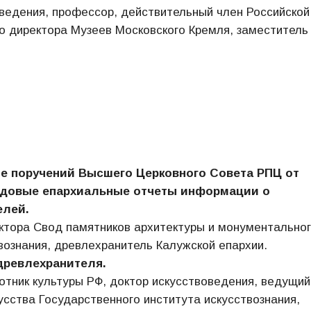
ведения, профессор, действительный член Российской
о директора Музеев Московского Кремля, заместитель
е поручений Высшего Церковного Совета РПЦ от
 годовые епархиальные отчеты информации о
елей.
ектора Свод памятников архитектуры и монументально
вознания, древлехранитель Калужской епархии.
древлехранителя.
тник культуры РФ, доктор искусствоведения, ведущий
усства Государственного института искусствознания,