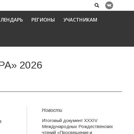
Search:
Вконтакте
АЛЕНДАРЬ
РЕГИОНЫ
УЧАСТНИКАМ
А» 2026
Новости
Итоговый документ XXХIV
о
Международных Рождественских
чтений «Просвещение и