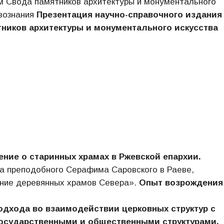
м Свода памятников архитектуры и монументального
твознания
Презентация научно-справочного издания
ников архитектуры и монументального искусства
ение о старинных храмах в Ржевской епархии.
а преподобного Серафима Саровского в Раеве,
ение деревянных храмов Севера».
Опыт возрождения
одхода во взаимодействии церковных структур с
осударственными и общественными структурами,