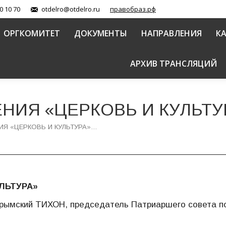
0 10 70
otdelro@otdelro.ru
правобраз.рф
ОРГКОМИТЕТ
ДОКУМЕНТЫ
НАПРАВЛЕНИЯ
К
АРХИВ ТРАНСЛЯЦИЙ
ИЯ «ЦЕРКОВЬ И КУЛЬТУР
Я «ЦЕРКОВЬ И КУЛЬТУРА»…
ЛЬТУРА»
рымский ТИХОН, председатель Патриаршего совета п