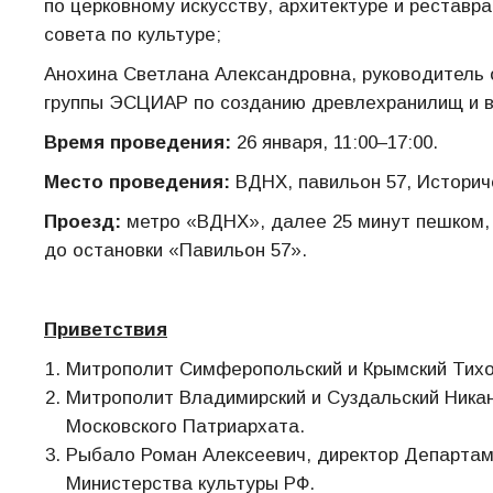
по церковному искусству, архитектуре и реставр
совета по культуре;
Анохина Светлана Александровна, руководитель 
группы ЭСЦИАР по созданию древлехранилищ и в
Время проведения:
26 января, 11:00–17:00.
Место проведения:
ВДНХ, павильон 57, Историче
Проезд:
метро «ВДНХ», далее 25 минут пешком, л
до остановки «Павильон 57».
Приветствия
Митрополит Симферопольский и Крымский Тихо
Митрополит Владимирский и Суздальский Ника
Московского Патриархата.
Рыбало Роман Алексеевич, директор Департам
Министерства культуры РФ.