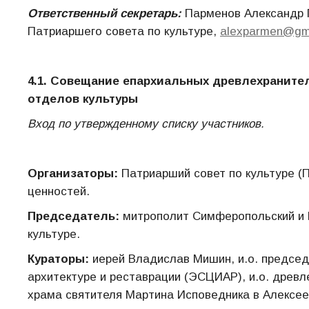
Ответственный секретарь:
Парменов Александр Г
Патриаршего совета по культуре,
alexparmen@gm
4.1. Совещание епархиальных древлехраните
отделов культуры
Вход по утвержденному списку участников.
Организаторы:
Патриарший совет по культуре (
ценностей.
Председатель:
митрополит Симферопольский и 
культуре.
Кураторы:
иерей Владислав Мишин, и.о. председ
архитектуре и реставрации (ЭСЦИАР), и.о. древл
храма святителя Мартина Исповедника в Алексее