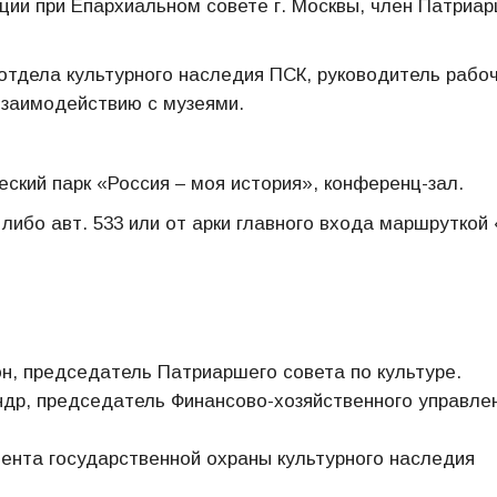
ации при Епархиальном совете г. Москвы, член Патриа
отдела культурного наследия ПСК, руководитель рабо
заимодействию с музеями.
ский парк «Россия – моя история», конференц-зал.
ибо авт. 533 или от арки главного входа маршруткой 
н, председатель Патриаршего совета по культуре.
ндр, председатель Финансово-хозяйственного управле
ента государственной охраны культурного наследия