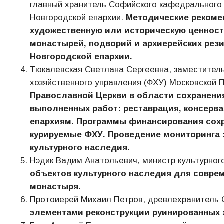
главный хранитель Софийского кафедрального
Новгородской епархии.
Методические рекоме
художественную или историческую ценност
монастырей, подворий и архиерейских рез
Новгородской епархии.
Тюкалевская Светлана Сергеевна, заместитель
хозяйственного управления (ФХУ) Московской 
Православной Церкви в области сохранени
выполненных работ: реставрация, консерва
епархиям.
Программы финансирования сохра
курируемые ФХУ. Проведение мониторинга 
культурного наследия.
Нэдик Вадим Анатольевич, министр культурног
объектов культурного наследия для совре
монастыря.
Протоиерей Михаил Петров, древлехранитель 
элементами реконструкции руинированных 