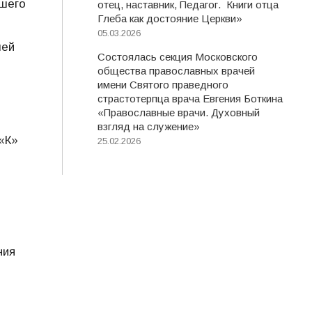
ршего
отец, наставник, Педагог. Книги отца
Глеба как достояние Церкви»
05.03.2026
чей
Состоялась секция Московского
общества православных врачей
имени Святого праведного
страстотерпца врача Евгения Боткина
«Православные врачи. Духовный
взгляд на служение»
«К»
25.02.2026
ния