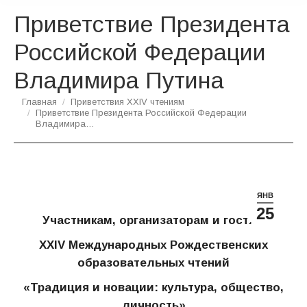
Приветствие Президента
Российской Федерации
Владимира Путина
Вы здесь:
Главная
Приветствия XXIV чтениям
Приветствие Президента Российской Федерации
Владимира…
ЯНВ
25
Участникам, организаторам и гостям
XXIV
Международных Рождественских
образовательных чтений
«Традиция и новации: культура, общество,
личность»