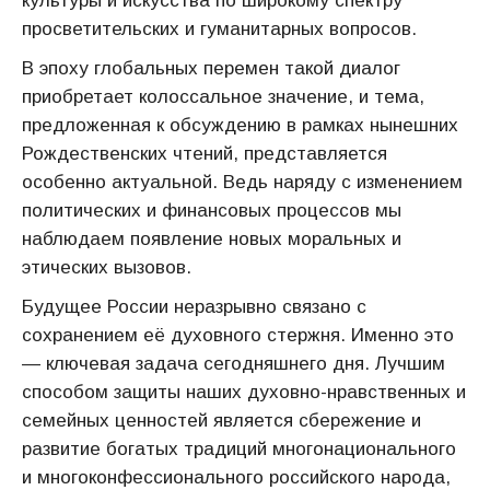
культуры и искусства по широкому спектру
просветительских и гуманитарных вопросов.
В эпоху глобальных перемен такой диалог
приобретает колоссальное значение, и тема,
предложенная к обсуждению в рамках нынешних
Рождественских чтений, представляется
особенно актуальной. Ведь наряду с изменением
политических и финансовых процессов мы
наблюдаем появление новых моральных и
этических вызовов.
Будущее России неразрывно связано с
сохранением её духовного стержня. Именно это
— ключевая задача сегодняшнего дня. Лучшим
способом защиты наших духовно-нравственных и
семейных ценностей является сбережение и
развитие богатых традиций многонационального
и многоконфессионального российского народа,