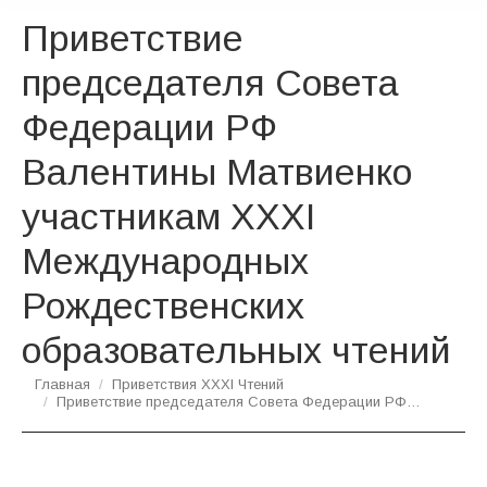
Приветствие
председателя Совета
Федерации РФ
Валентины Матвиенко
участникам XXXI
Международных
Рождественских
образовательных чтений
Вы здесь:
Главная
Приветствия XXXI Чтений
Приветствие председателя Совета Федерации РФ…