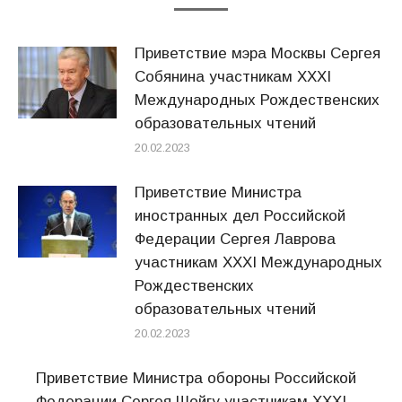
Приветствие мэра Москвы Сергея
Собянина участникам XXХI
Международных Рождественских
образовательных чтений
20.02.2023
Приветствие Министра
иностранных дел Российской
Федерации Сергея Лаврова
участникам XXXI Международных
Рождественских
образовательных чтений
20.02.2023
Приветствие Министра обороны Российской
Федерации Сергея Шойгу участникам XXXI