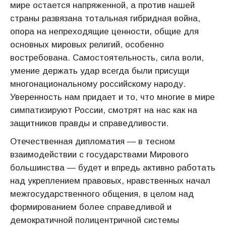
мире остается напряженной, а против нашей
страны развязана тотальная гибридная война,
опора на непреходящие ценности, общие для
основных мировых религий, особенно
востребована. Самостоятельность, сила воли,
умение держать удар всегда были присущи
многонациональному российскому народу.
Уверенность нам придает и то, что многие в мире
симпатизируют России, смотрят на нас как на
защитников правды и справедливости.
Отечественная дипломатия — в тесном
взаимодействии с государствами Мирового
большинства — будет и впредь активно работать
над укреплением правовых, нравственных начал
межгосударственного общения, в целом над
формированием более справедливой и
демократичной полицентричной системы