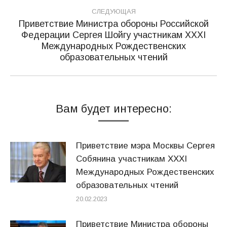
СЛЕДУЮЩАЯ
Приветствие Министра обороны Российской
Федерации Сергея Шойгу участникам XXXI
Следующая
Международных Рождественских
запись:
образовательных чтений
Вам будет интересно:
Приветствие мэра Москвы Сергея
Собянина участникам XXХI
Международных Рождественских
образовательных чтений
20.02.2023
Приветствие Министра обороны