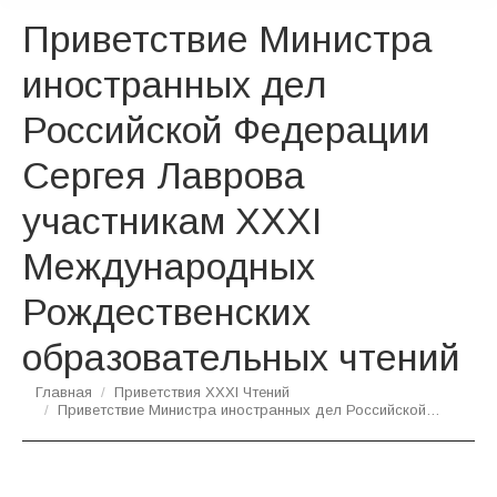
Приветствие Министра
иностранных дел
Российской Федерации
Сергея Лаврова
участникам XXXI
Международных
Рождественских
образовательных чтений
Вы здесь:
Главная
Приветствия XXXI Чтений
Приветствие Министра иностранных дел Российской…