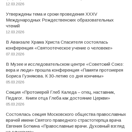
12.03.2026
Утверждены тема и сроки проведения XXXV
Международных Рождественских образовательных
чтений
12.03.2026
В Аванзале Храма Христа Спасителя состоялась
конференция «Святоотеческое учение о человеке»
07.03.2026
В Музее и исследовательском центре «Советский Союз:
вера и люди» прошла конференция «Памяти протоиерея
Бориса Гузнякова. К 30-летию со дня кончины»
05.03.2026
Секция «Протоиерей Глеб Каледа – отец, наставник,
Педагог. Книги отца Глеба как достояние Церкви»
05.03.2026
Состоялась секция Московского общества православных
врачей имени Святого праведного страстотерпца врача
Евгения Боткина «Православные врачи. Духовный взгляд
на служение»