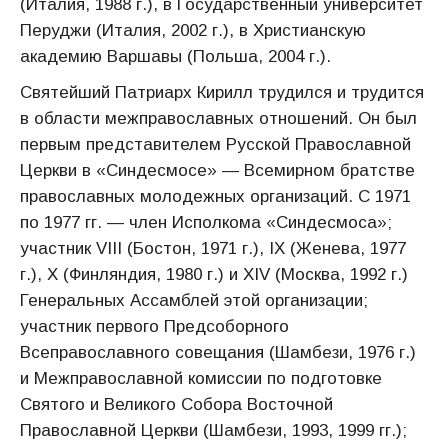
(Италия, 1988 г.), в Государственный университет
Перуджи (Италия, 2002 г.), в Христианскую
академию Варшавы (Польша, 2004 г.).
Святейший Патриарх Кирилл трудился и трудится
в области межправославных отношений. Он был
первым представителем Русской Православной
Церкви в «Синдесмосе» — Всемирном братстве
православных молодежных организаций. С 1971
по 1977 гг. — член Исполкома «Синдесмоса»;
участник VIII (Бостон, 1971 г.), IX (Женева, 1977
г.), Х (Финляндия, 1980 г.) и XIV (Москва, 1992 г.)
Генеральных Ассамблей этой организации;
участник первого Предсоборного
Всеправославного совещания (Шамбези, 1976 г.)
и Межправославной комиссии по подготовке
Святого и Великого Собора Восточной
Православной Церкви (Шамбези, 1993, 1999 гг.);