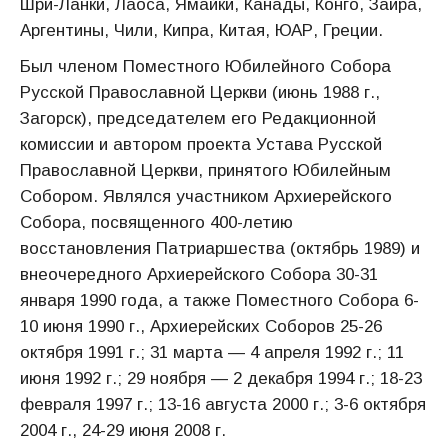
Шри-Ланки, Лаоса, Ямайки, Канады, Конго, Заира,
Аргентины, Чили, Кипра, Китая, ЮАР, Греции.
Был членом Поместного Юбилейного Собора
Русской Православной Церкви (июнь 1988 г.,
Загорск), председателем его Редакционной
комиссии и автором проекта Устава Русской
Православной Церкви, принятого Юбилейным
Собором. Являлся участником Архиерейского
Собора, посвященного 400-летию
восстановления Патриаршества (октябрь 1989) и
внеочередного Архиерейского Собора 30-31
января 1990 года, а также Поместного Собора 6-
10 июня 1990 г., Архиерейских Соборов 25-26
октября 1991 г.; 31 марта — 4 апреля 1992 г.; 11
июня 1992 г.; 29 ноября — 2 декабря 1994 г.; 18-23
февраля 1997 г.; 13-16 августа 2000 г.; 3-6 октября
2004 г., 24-29 июня 2008 г.