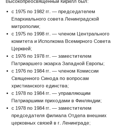
Высокопреосвященный Кирилл был:
с 1975 по 1982 гг. — председателем
Епархиального совета Ленинградской
митрополии;
с 1975 по 1998 гг. — членом Центрального
комитета и Исполкома Всемирного Совета
Церквей;
с 1976 по 1978 гг. — заместителем
Патриаршего экзарха Западной Европы;
с 1976 по 1984 гг. — членом Комиссии
Священного Синода по вопросам
христианского единства;
c 1978 по 1984 гг. — управляющим
Патриаршими приходами в Финляндии;
с 1978 по 1984 гг. — заместителем
председателя филиала Отдела внешних
церковных связей в г. Ленинграде;