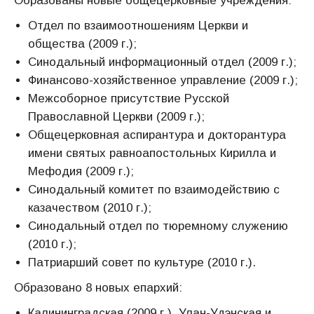
Образованы новые общецерковные учреждения:
Отдел по взаимоотношениям Церкви и
общества (2009 г.);
Синодальный информационный отдел (2009 г.);
Финансово-хозяйственное управление (2009 г.);
Межсоборное присутствие Русской
Православной Церкви (2009 г.);
Общецерковная аспирантура и докторантура
имени святых равноапостольных Кирилла и
Мефодия (2009 г.);
Синодальный комитет по взаимодействию с
казачеством (2010 г.);
Синодальный отдел по тюремному служению
(2010 г.);
Патриарший совет по культуре (2010 г.).
Образовано 8 новых епархий:
Калининградская (2009 г.), Улан-Удэнская и