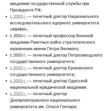
академии государственной службы при
Президенте РФ;
с 2010 г.
— почетный доктор Национального
исследовательского ядерного университета
«МИФИ»;
с 2010 г. ― почетный профессор Военной
академии Ракетных войск стратегического
назначения имени Петра Великого;
с 2010 г. ― почетный доктор Петрозаводского
государственного университета;
с 2010 г.
— почетный доктор Ереванского
государственного университета;
с 2010 г.
— почетный доктор Одесской
национальной юридической академии;
с 2010 г.
— почетный доктор
Днепропетровского национального
университета им. Олеся Гончара;