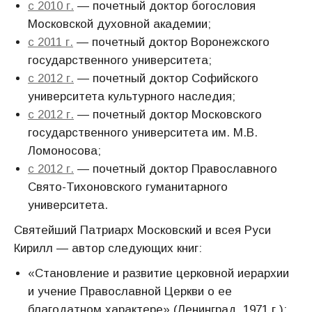
с 2010 г.
— почетный доктор богословия
Московской духовной академии;
с 2011 г.
— почетный доктор Воронежского
государственного университета;
с 2012 г.
— почетный доктор Софийского
университета культурного наследия;
с 2012 г.
— почетный доктор Московского
государственного университета им. М.В.
Ломоносова;
с 2012 г.
— почетный доктор Православного
Свято-Тихоновского гуманитарного
университета.
Святейший Патриарх Московский и всея Руси
Кирилл — автор следующих книг:
«Становление и развитие церковной иерархии
и учение Православной Церкви о ее
благодатном характере» (Ленинград, 1971 г.);