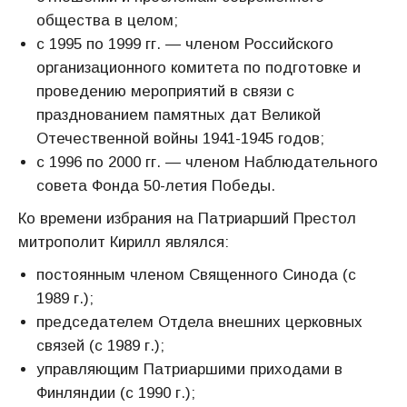
общества в целом;
с 1995 по 1999 гг. — членом Российского
организационного комитета по подготовке и
проведению мероприятий в связи с
празднованием памятных дат Великой
Отечественной войны 1941-1945 годов;
с 1996 по 2000 гг. — членом Наблюдательного
совета Фонда 50-летия Победы.
Ко времени избрания на Патриарший Престол
митрополит Кирилл являлся:
постоянным членом Священного Синода (с
1989 г.);
председателем Отдела внешних церковных
связей (с 1989 г.);
управляющим Патриаршими приходами в
Финляндии (с 1990 г.);