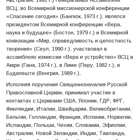
Австралия, 1991 г.) Генеральных Ассамблеях
ВСЦ; во Всемирной миссионерской конференции
«Спасение сегодня» (Бангкок, 1973 г.); являлся
президентом Всемирной конференции «Вера,
наука и будущее» (Бостон, 1979 г.) и Всемирной
конвокации «Мир, справедливость и целостность
творения» (Сеул, 1990 г.); участвовал в
ассамблеях комиссии «Вера и устройство» ВСЦ в
Аккре (Гана, 1974 г.), в Лиме (Перу, 1982 г.), в
Будапеште (Венгрия, 1989 г.).
Исполняя поручения Священноначалия Русской
Православной Церкви, принимал участие в
контактах с Церквами США, Японии, ГДР, ФРГ,
Финляндии, Италии, Швейцарии, Великобритании,
Бельгии, Голландии, Франции, Испании, Норвегии,
Исландии, Польши, Чехии, Словакии, Эфиопии,
Австралии, Новой Зеландии, Индии, Таиланда,