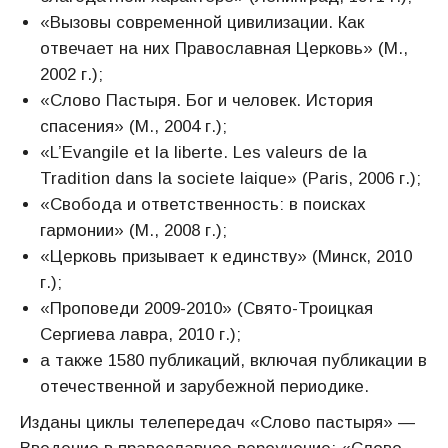
«Вызовы современной цивилизации. Как
отвечает на них Православная Церковь» (М.,
2002 г.);
«Слово Пастыря. Бог и человек. История
спасения» (М., 2004 г.);
«L’Evangile et la liberte. Les valeurs de la
Tradition dans la societe laique» (Paris, 2006 г.);
«Свобода и ответственность: в поисках
гармонии» (М., 2008 г.);
«Церковь призывает к единству» (Минск, 2010
г.);
«Проповеди 2009-2010» (Свято-Троицкая
Сергиева лавра, 2010 г.);
а также 1580 публикаций, включая публикации в
отечественной и зарубежной периодике.
Изданы циклы телепередач «Слово пастыря» —