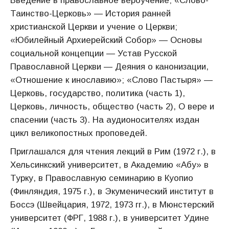
Введение в православное вероучение; «Слово-
Таинство-Церковь» — История ранней
христианской Церкви и учение о Церкви;
«Юбилейный Архиерейский Собор» — Основы
социальной концепции — Устав Русской
Православной Церкви — Деяния о канонизации,
«Отношение к инославию»; «Слово Пастыря» —
Церковь, государство, политика (часть 1),
Церковь, личность, общество (часть 2), О вере и
спасении (часть 3). На аудионосителях издан
цикл великопостных проповедей.
Приглашался для чтения лекций в Рим (1972 г.), в
Хельсинкский университет, в Академию «Абу» в
Турку, в Православную семинарию в Куопио
(Финляндия, 1975 г.), в Экуменический институт в
Боссэ (Швейцария, 1972, 1973 гг.), в Мюнстерский
университет (ФРГ, 1988 г.), в университет Удине