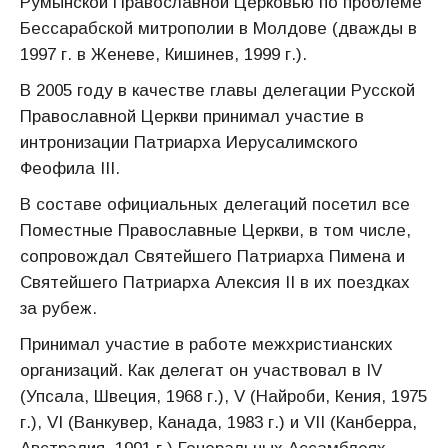
Румынской Православной Церковью по проблеме
Бессарабской митрополии в Молдове (дважды в
1997 г. в Женеве, Кишинев, 1999 г.).
В 2005 году в качестве главы делегации Русской
Православной Церкви принимал участие в
интронизации Патриарха Иерусалимского
Феофила III.
В составе официальных делегаций посетил все
Поместные Православные Церкви, в том числе,
сопровождал Святейшего Патриарха Пимена и
Святейшего Патриарха Алексия II в их поездках
за рубеж.
Принимал участие в работе межхристианских
организаций. Как делегат он участвовал в IV
(Упсала, Швеция, 1968 г.), V (Найроби, Кения, 1975
г.), VI (Ванкувер, Канада, 1983 г.) и VII (Канберра,