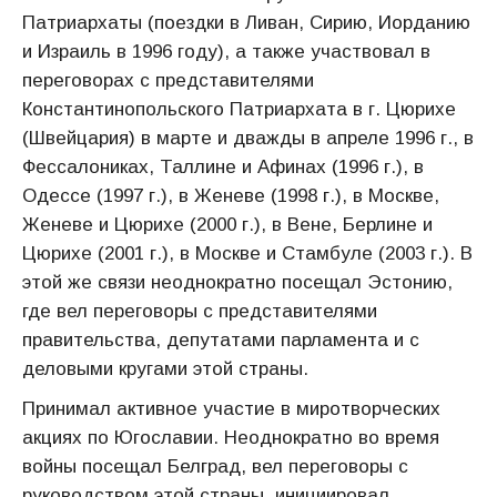
Патриархаты (поездки в Ливан, Сирию, Иорданию
и Израиль в 1996 году), а также участвовал в
переговорах с представителями
Константинопольского Патриархата в г. Цюрихе
(Швейцария) в марте и дважды в апреле 1996 г., в
Фессалониках, Таллине и Афинах (1996 г.), в
Одессе (1997 г.), в Женеве (1998 г.), в Москве,
Женеве и Цюрихе (2000 г.), в Вене, Берлине и
Цюрихе (2001 г.), в Москве и Стамбуле (2003 г.). В
этой же связи неоднократно посещал Эстонию,
где вел переговоры с представителями
правительства, депутатами парламента и с
деловыми кругами этой страны.
Принимал активное участие в миротворческих
акциях по Югославии. Неоднократно во время
войны посещал Белград, вел переговоры с
руководством этой страны, инициировал