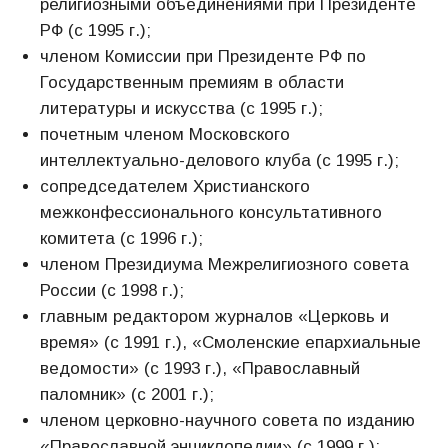
религиозными объединениями при Президенте
РФ (с 1995 г.);
членом Комиссии при Президенте РФ по
Государственным премиям в области
литературы и искусства (с 1995 г.);
почетным членом Московского
интеллектуально-делового клуба (с 1995 г.);
сопредседателем Христианского
межконфессионального консультативного
комитета (с 1996 г.);
членом Президиума Межрелигиозного совета
России (с 1998 г.);
главным редактором журналов «Церковь и
время» (с 1991 г.), «Смоленские епархиальные
ведомости» (с 1993 г.), «Православный
паломник» (с 2001 г.);
членом церковно-научного совета по изданию
«Православной энциклопедии» (с 1999 г.);