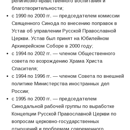
религиозно-нравственного воспитания и
благотворительности;
с 1990 по 2000 гг. — председателем комиссии
Священного Синода по внесению поправок в
Устав об управлении Русской Православной
Церкви. Устав был принят на Юбилейном
Архиерейском Соборе в 2000 году;
с 1994 по 2002 гг. — членом Общественного
совета по возрождению Храма Христа
Спасителя;
с 1994 по 1996 гг. — членом Совета по внешней
политике Министерства иностранных дел
России;
с 1995 по 2000 гг. — председателем
Синодальной рабочей группы по выработке
Концепции Русской Православной Церкви по
вопросам церковно-государственных
отношений и проблемам современного