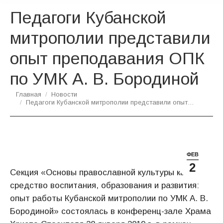
Педагоги Кубанской
митрополии представили
опыт преподавания ОПК
по УМК А. В. Бородиной
Вы здесь:
Главная
Новости
Педагоги Кубанской митрополии представили опыт…
ФЕВ
2
Секция «Основы православной культуры как
средство воспитания, образования и развития:
опыт работы Кубанской митрополии по УМК А. В.
Бородиной» состоялась в конференц-зале Храма