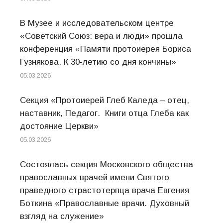
В Музее и исследовательском центре
«Советский Союз: вера и люди» прошла
конференция «Памяти протоиерея Бориса
Гузнякова. К 30-летию со дня кончины»
05.03.2026
Секция «Протоиерей Глеб Каледа – отец,
наставник, Педагог. Книги отца Глеба как
достояние Церкви»
05.03.2026
Состоялась секция Московского общества
православных врачей имени Святого
праведного страстотерпца врача Евгения
Боткина «Православные врачи. Духовный
взгляд на служение»