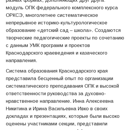
разных формах, дополняющих друг друга:
модуль ОПК федерального комплексного курса
ОРКСЭ, многолетнее систематическое
непрерывное историко-культурологическое
образование «детский сад – школа». Создаются
творческие педагогические проекты по сочетанию
с данным УМК программ и проектов
Краснодарского краеведения и казаческого
направления.
Система образования Краснодарского края
представила бесценный опыт по организации
систематического преподавания ОПК и высокой
ответственности руководства за духовно-
нравственное направление. Инна Алексеевна
Никитина и Ирина Васильевна Ивко в своих
докладах и презентациях, которые были высоко
оценены участниками секции, представили