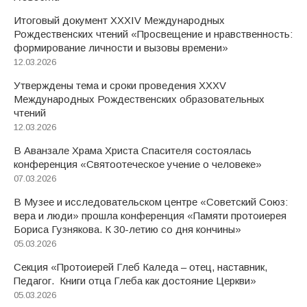
Итоговый документ XXХIV Международных
Рождественских чтений «Просвещение и нравственность:
формирование личности и вызовы времени»
12.03.2026
Утверждены тема и сроки проведения XXXV
Международных Рождественских образовательных
чтений
12.03.2026
В Аванзале Храма Христа Спасителя состоялась
конференция «Святоотеческое учение о человеке»
07.03.2026
В Музее и исследовательском центре «Советский Союз:
вера и люди» прошла конференция «Памяти протоиерея
Бориса Гузнякова. К 30-летию со дня кончины»
05.03.2026
Секция «Протоиерей Глеб Каледа – отец, наставник,
Педагог. Книги отца Глеба как достояние Церкви»
05.03.2026