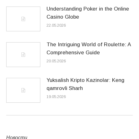
Understanding Poker in the Online
Casino Globe
22.05.2026
The Intriguing World of Roulette: A
Comprehensive Guide
20.05.2026
Yuksalish Kripto Kazinolar: Keng
qamrovli Sharh
19.05.2026
Новости