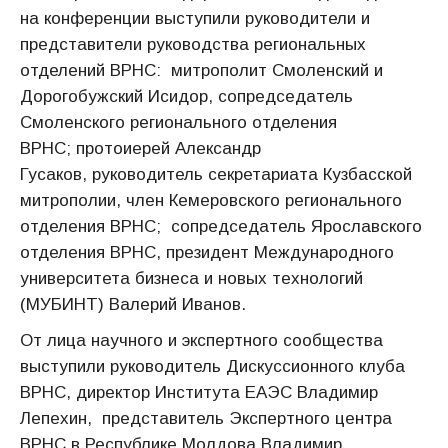
на конференции выступили руководители и
представители руководства региональных
отделений ВРНС: митрополит Смоленский и
Дорогобужский Исидор, сопредседатель
Смоленского регионального отделения
ВРНС; протоиерей Александр
Гусаков, руководитель секретариата Кузбасской
митрополии, член Кемеровского регионального
отделения ВРНС; сопредседатель Ярославского
отделения ВРНС, президент Международного
университета бизнеса и новых технологий
(МУБИНТ) Валерий Иванов.
От лица научного и экспертного сообщества
выступили руководитель Дискуссионного клуба
ВРНС, директор Института ЕАЭС Владимир
Лепехин, представитель Экспертного центра
ВРНС в Республике Молдова Владимир