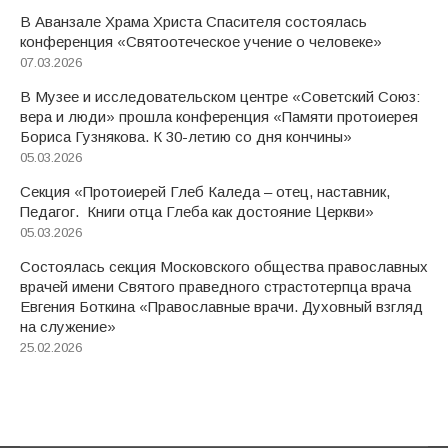
В Аванзале Храма Христа Спасителя состоялась
конференция «Святоотеческое учение о человеке»
07.03.2026
В Музее и исследовательском центре «Советский Союз:
вера и люди» прошла конференция «Памяти протоиерея
Бориса Гузнякова. К 30-летию со дня кончины»
05.03.2026
Секция «Протоиерей Глеб Каледа – отец, наставник,
Педагог. Книги отца Глеба как достояние Церкви»
05.03.2026
Состоялась секция Московского общества православных
врачей имени Святого праведного страстотерпца врача
Евгения Боткина «Православные врачи. Духовный взгляд
на служение»
25.02.2026