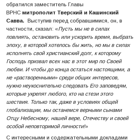
обратился заместитель Главы
ВРНС
митрополит Тверский и Кашинский
Савва.
Выступив перед собравшимися, он, в
частности, сказал: «
Пусть мы не в силах
повлиять, остановить или ускорить время, выбрать
эпоху, в которой хотелось бы жить, но мы в силах
исполнять свой христианский долг, к которому
Господь призвал всех нас в этот мир по Своей
любви. И чтобы до конца остаться настоящими, а
не «растворенными» среди общих интересов,
нужно неукоснительно следовать Его заповедям,
которые укрепят любого, кто на стези этого
шествия. Только так, даже в условиях общей
глобализации, мы останемся верными сынами
Отцу Небесному, нашей вере, Отечеству и своей
особой неповторимой личности!
»
С интересными и содержательными докладами