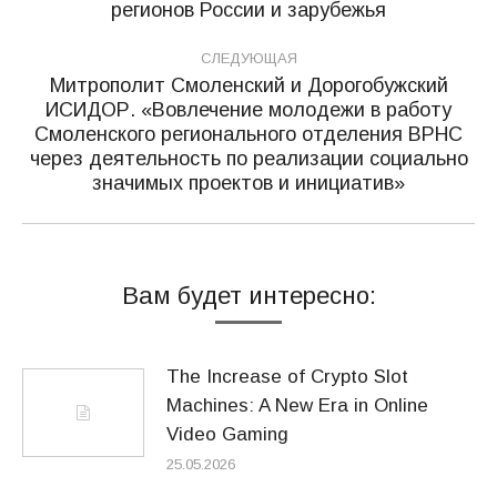
запись:
регионов России и зарубежья
СЛЕДУЮЩАЯ
Митрополит Смоленский и Дорогобужский
ИСИДОР. «Вовлечение молодежи в работу
Смоленского регионального отделения ВРНС
Следующая
через деятельность по реализации социально
запись:
значимых проектов и инициатив»
Вам будет интересно:
The Increase of Crypto Slot
Machines: A New Era in Online
Video Gaming
25.05.2026