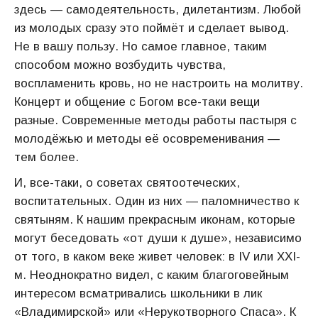
здесь — самодеятельность, дилетантизм. Любой
из молодых сразу это поймёт и сделает вывод.
Не в вашу пользу. Но самое главное, таким
способом можно возбудить чувства,
воспламенить кровь, но не настроить на молитву.
Концерт и общение с Богом все-таки вещи
разные. Современные методы работы пастыря с
молодёжью и методы её осовременивания —
тем более.
И, все-таки, о советах святоотеческих,
воспитательных. Один из них — паломничество к
святыням. К нашим прекрасным иконам, которые
могут беседовать «от души к душе», независимо
от того, в каком веке живет человек: в IV или XXI-
м. Неоднократно видел, с каким благоговейным
интересом всматривались школьники в лик
«Владимирской» или «Нерукотворного Спаса». К