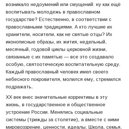
возникало недоумений или смущений: ну как ещё
воспитывать молодежь в православном
государстве? Естественно, в соответствии с
православными традициями. А кто лучшие их
хранители, носители, как не святые отцы? Их
иконописные образы, их жития, недельный,
месячный, годовой циклы церковной жизни,
связанные с их памятью — все это создавало
особую, святоотеческую воспитательную среду.
Каждый православный человек имел своего
небесного покровителя, молился ему, стремился
подражать.
ХХ век внес значительные коррективы в эту
жизнь, в государственное и общественное
устроение России. Менялись социальные
системы (трижды за столетие), а вместе с ними
мировоззрение, ценности, идеалы. Школа, семья.