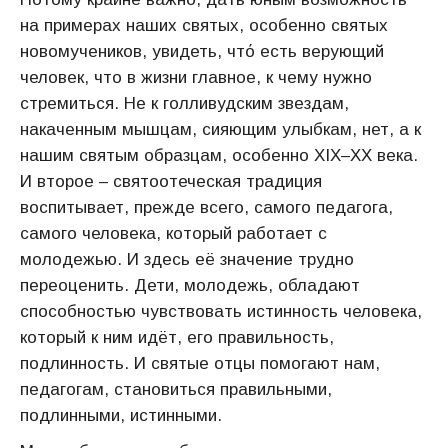
на примерах наших святых, особенно святых
новомучеников, увидеть, чтό есть верующий
человек, что в жизни главное, к чему нужно
стремиться. Не к голливудским звездам,
накаченным мышцам, сияющим улыбкам, нет, а к
нашим святым образцам, особенно XIX–ХХ века.
И второе – святоотеческая традиция
воспитывает, прежде всего, самого педагога,
самого человека, который работает с
молодежью. И здесь её значение трудно
переоценить. Дети, молодежь, обладают
способностью чувствовать истинность человека,
который к ним идёт, его правильность,
подлинность. И святые отцы помогают нам,
педагогам, становиться правильными,
подлинными, истинными.