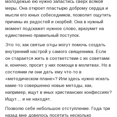
молодёжью ею нужно запастись сверх всякой
меры. Она откроет пластырю доброму сердца и
мысли его юных собеседников, позволит ощутить
причины их радостей и скорбей. Она в нужный
момент подскажет нужное слово, вразумит на
единственно правильный поступок.
Это то, как святые отцы могут помочь создать
внутренний настрой у самого священника. Если
он старается жить в соответствии с их советами
и, конечно, просит у них помощи в молитвах. Но в
состоянии ли они дать ему что-то в
«методическом плане»? Или здесь нужно искать
какие-то совершенно новые методы, как,
например, ищут в иных христианских конфессиях?
Ищут… и не находят.
Позволю себе небольшое отступление. Года три
назад мне довелось посетить несколько