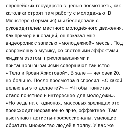
европейских государств с целью посмотреть, как
католики строят там работу с молодежью. В
Мюнстере (Германия) мы беседовали с
руководителем местного молодёжного движения.
Как пример инноваций, он показал мне
видеоролик с записью «молодежной» мессы. Под
современную музыку, со световыми эффектами,
жидким азотом, прихлопываниями и
пританцовывываниями совершают таинство
«Тела и Крови Христовой». В зале — человек 20,
не больше. После просмотра я спросил: «С какой
целью вы это делаете?» – «Чтобы таинство
стало понятнее и интереснее для молодёжи».
«Но ведь на стадионах, массовых зрелищах это
происходит несравненно ярче, эффектнее. Там
выступают артисты-профессионалы, умеющие
обратить множество людей в толпу. У вас же