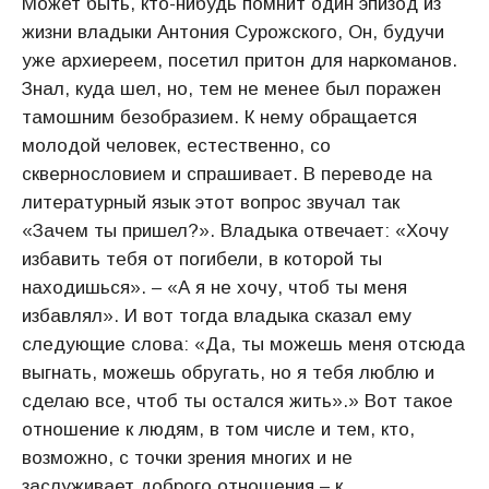
Может быть, кто-нибудь помнит один эпизод из
жизни владыки Антония Сурожского, Он, будучи
уже архиереем, посетил притон для наркоманов.
Знал, куда шел, но, тем не менее был поражен
тамошним безобразием. К нему обращается
молодой человек, естественно, со
сквернословием и спрашивает. В переводе на
литературный язык этот вопрос звучал так
«Зачем ты пришел?». Владыка отвечает: «Хочу
избавить тебя от погибели, в которой ты
находишься». – «А я не хочу, чтоб ты меня
избавлял». И вот тогда владыка сказал ему
следующие слова: «Да, ты можешь меня отсюда
выгнать, можешь обругать, но я тебя люблю и
сделаю все, чтоб ты остался жить».» Вот такое
отношение к людям, в том числе и тем, кто,
возможно, с точки зрения многих и не
заслуживает доброго отношения – к