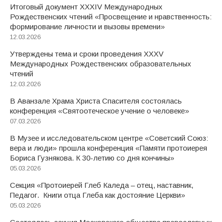
Итоговый документ XXХIV Международных
Рождественских чтений «Просвещение и нравственность:
формирование личности и вызовы времени»
12.03.2026
Утверждены тема и сроки проведения XXXV
Международных Рождественских образовательных
чтений
12.03.2026
В Аванзале Храма Христа Спасителя состоялась
конференция «Святоотеческое учение о человеке»
07.03.2026
В Музее и исследовательском центре «Советский Союз:
вера и люди» прошла конференция «Памяти протоиерея
Бориса Гузнякова. К 30-летию со дня кончины»
05.03.2026
Секция «Протоиерей Глеб Каледа – отец, наставник,
Педагог. Книги отца Глеба как достояние Церкви»
05.03.2026