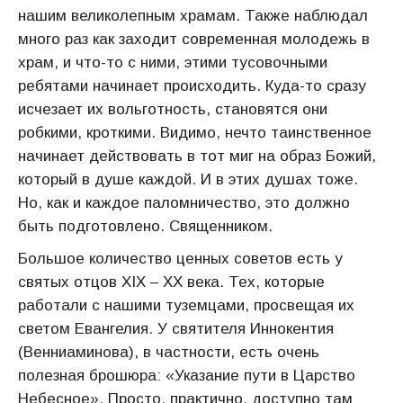
нашим великолепным храмам. Также наблюдал
много раз как заходит современная молодежь в
храм, и что-то с ними, этими тусовочными
ребятами начинает происходить. Куда-то сразу
исчезает их вольготность, становятся они
робкими, кроткими. Видимо, нечто таинственное
начинает действовать в тот миг на образ Божий,
который в душе каждой. И в этих душах тоже.
Но, как и каждое паломничество, это должно
быть подготовлено. Священником.
Большое количество ценных советов есть у
святых отцов XIX – ХХ века. Тех, которые
работали с нашими туземцами, просвещая их
светом Евангелия. У святителя Иннокентия
(Венниаминова), в частности, есть очень
полезная брошюра: «Указание пути в Царство
Небесное». Просто, практично, доступно там