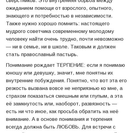
сверстников. Это внутренняя борьба между
ожиданием помощи от взрослого, опытного,
знающего и потребностью в независимости.
Также нужно хорошо помнить: настоящего
мудрого советчика современному молодому
человеку найти очень трудно, почти невозможно
— ни в семье, ни в школе. Таковым и должен
стать православный пастырь.
Понимание рождает ТЕРПЕНИЕ: если я понимаю
юношу или девушку, значит, мне понятны их
внутренние побуждения. Понятно, что вот эта его
резкость вызвана вовсе не неприязнью ко мне, а
страхом показаться смешным или глупым, а эта
её замкнутость или, наоборот, развязность —
есть ни что иное, как просьба обратить на неё
внимание. А в основе понимания и терпения
всегда должна быть ЛЮБОВЬ. Для встречи с