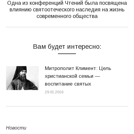
Одна из конференций Чтений была посвящена
влиянию святоотеческого наследия на жизнь
Следующая
современного общества
запись:
Вам будет интересно:
Митрополит Климент: Цель
христианской семьи —
воспитание святых
29.01.2016
Новости