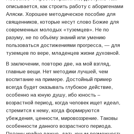
описывается, как строить работу с аборигенами
Аляски. Хорошее методическое пособие для
священников, которые несут слово Божие для
современных молодых «туземцев». Не по
разуму, не по объёму знаний или умению
пользоваться достижениями прогресса, — для
туземцев по вере, младенцев жизни духовной.
В заключении, повторю две, на мой взгляд,
главные вещи. Нет методики лучшей, чем
воспитание на примере. Достойный пример
всегда будет оказывать глубокое действие,
особенно на юную душу, ибо юность –
возрастной период, когда человек ищет идеал,
стремится к нему, когда формируются
убеждения, ценности, мировоззрение. Таковы
особенности данного возрастного периода.
Потому крайне важно, дать юным возможность