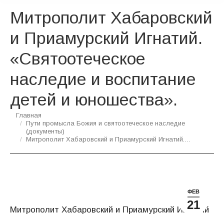
Митрополит Хабаровский
и Приамурский Игнатий.
«Святоотеческое
наследие и воспитание
детей и юношества».
Вы здесь:
Главная
Пути промысла Божия и святоотеческое наследие
(документы)
Митрополит Хабаровский и Приамурский Игнатий.…
ФЕВ
21
Митрополит Хабаровский и Приамурский Игнатий