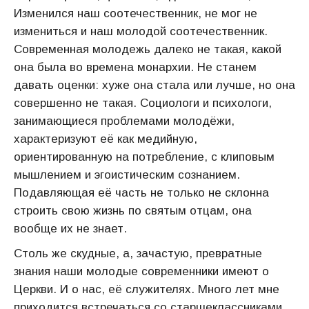
Изменился наш соотечественник, не мог не
измениться и наш молодой соотечественник.
Современная молодежь далеко не такая, какой
она была во времена монархии. Не станем
давать оценки: хуже она стала или лучше, но она
совершенно не такая. Социологи и психологи,
занимающиеся проблемами молодёжи,
характеризуют её как медийную,
ориентированную на потребление, с клиповым
мышлением и эгоистическим сознанием.
Подавляющая её часть не только не склонна
строить свою жизнь по святым отцам, она
вообще их не знает.
Столь же скудные, а, зачастую, превратные
знания наши молодые современники имеют о
Церкви. И о нас, её служителях. Много лет мне
приходится встречаться со старшеклассниками