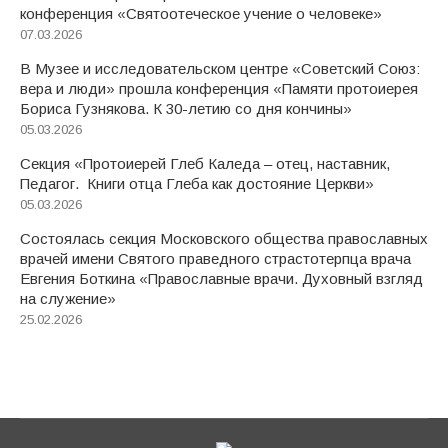
конференция «Святоотеческое учение о человеке»
07.03.2026
В Музее и исследовательском центре «Советский Союз:
вера и люди» прошла конференция «Памяти протоиерея
Бориса Гузнякова. К 30-летию со дня кончины»
05.03.2026
Секция «Протоиерей Глеб Каледа – отец, наставник,
Педагог. Книги отца Глеба как достояние Церкви»
05.03.2026
Состоялась секция Московского общества православных
врачей имени Святого праведного страстотерпца врача
Евгения Боткина «Православные врачи. Духовный взгляд
на служение»
25.02.2026