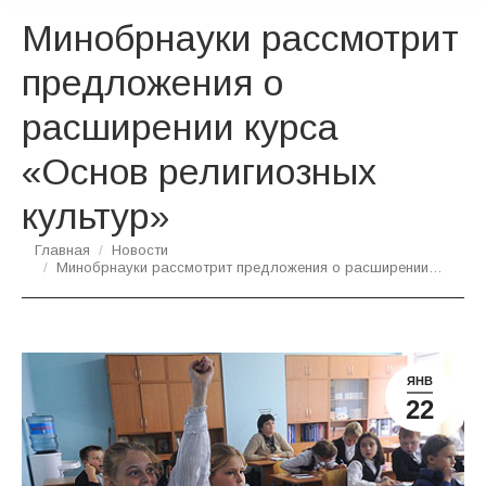
Минобрнауки рассмотрит
предложения о
расширении курса
«Основ религиозных
культур»
Вы здесь:
Главная
Новости
Минобрнауки рассмотрит предложения о расширении…
ЯНВ
22