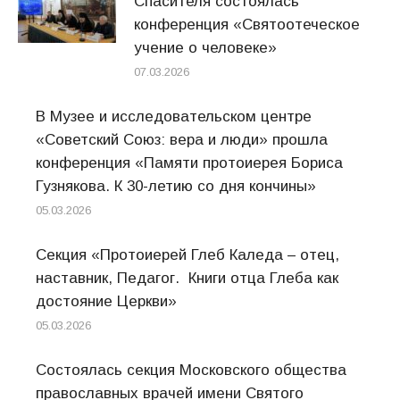
Спасителя состоялась
конференция «Святоотеческое
учение о человеке»
07.03.2026
В Музее и исследовательском центре
«Советский Союз: вера и люди» прошла
конференция «Памяти протоиерея Бориса
Гузнякова. К 30-летию со дня кончины»
05.03.2026
Секция «Протоиерей Глеб Каледа – отец,
наставник, Педагог. Книги отца Глеба как
достояние Церкви»
05.03.2026
Состоялась секция Московского общества
православных врачей имени Святого