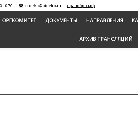
0 10 70
otdelro@otdelro.ru
правобраз.рф
ОРГКОМИТЕТ
ДОКУМЕНТЫ
НАПРАВЛЕНИЯ
К
АРХИВ ТРАНСЛЯЦИЙ