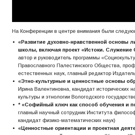
На Конференции в центре внимания были следую
«Развитие духовно-нравственной основы л
школы, включая проект «Истоки. Служение 
автор и руководитель программы «Социокульту
Православного Палестинского Общества, проф
естественных наук, главный редактор Издател
«Этно-культурные и ценностные основы обр
Ирина Валентиновна, кандидат исторических н
культуры и этнологии Вологодского государств
* «Софийный ключ как способ обучения и 
главный научный сотрудник Института философ
кандидат физико-математических наук)
«Ценностные ориентации и проектная деят