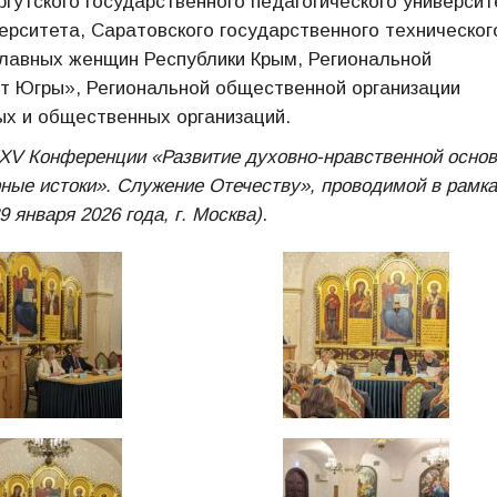
ргутского государственного педагогического университ
верситета, Саратовского государственного техническог
славных женщин Республики Крым, Региональной
т Югры», Региональной общественной организации
ых и общественных организаций.
XV Конференции «Развитие духовно-нравственной осно
ные истоки». Служение Отечеству», проводимой в рамк
января 2026 года, г. Москва)
.