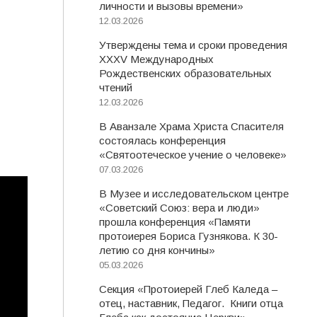
личности и вызовы времени»
12.03.2026
Утверждены тема и сроки проведения
XXXV Международных
Рождественских образовательных
чтений
12.03.2026
В Аванзале Храма Христа Спасителя
состоялась конференция
«Святоотеческое учение о человеке»
07.03.2026
В Музее и исследовательском центре
«Советский Союз: вера и люди»
прошла конференция «Памяти
протоиерея Бориса Гузнякова. К 30-
летию со дня кончины»
05.03.2026
Секция «Протоиерей Глеб Каледа –
отец, наставник, Педагог. Книги отца