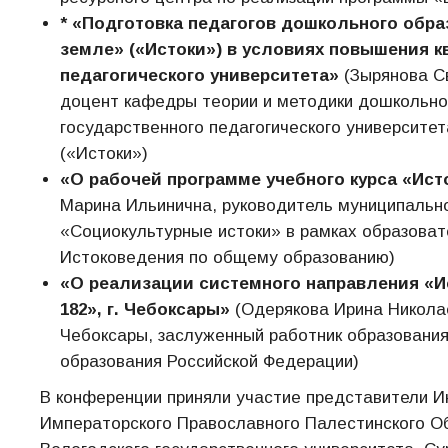
* «Подготовка педагогов дошкольного обр
земле» («Истоки») в условиях повышения к
педагогического университета»
(Зырянова Св
доцент кафедры теории и методики дошкольног
государственного педагогического университе
(«Истоки»)
«О рабочей программе учебного курса «Ист
Марина Ильинична, руководитель муниципальн
«Социокультурные истоки» в рамках образоват
Истоковедения по общему образованию)
«О реализации системного направления «
182», г. Чебоксары»
(Одерякова Ирина Никола
Чебоксары, заслуженный работник образования
образования Российской Федерации)
В конференции приняли участие представители И
Императорского Православного Палестинского Об