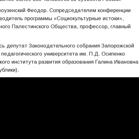
овоузенский Феодор. Сопредседателем конференции
оводитель программы «Социокультурные истоки»,
ного Палестинского Общества, профессор, главный
сь депутат Законодательного собрания Запорожской
о педагогического университета им. П.Д. Осипенко
кого института развития образования Галина Ивановна
ублики).