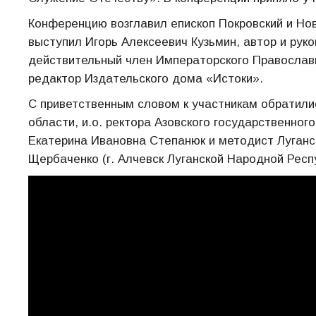
Конференцию возглавил епископ Покровский и Н
выступил Игорь Алексеевич Кузьмин, автор и рук
действительный член Императорского Православ
редактор Издательского дома «Истоки».
С приветственным словом к участникам обратили
области, и.о. ректора Азовского государственног
Екатерина Ивановна Степанюк и методист Луганс
Щербаченко (г. Алчевск Луганской Народной Респ