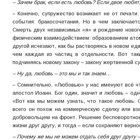
– Зачем брак, если есть любовь? Если двое любят,
– Конечно, супружество возникает не от печати
события: бракосочетания. Но в чем заключает
Смерть двух независимых «я» и рождение новог
физическим взаимодействием: образованием атома
другой исчезают, как бы растворяясь в новом ед
чем каждая из частиц в отдельности. Вот та
подчиняясь новому закону – закону жертвенной с
– Ну да, любовь – это мы и так знаем…
– Сомнительно. «Любовью» у нас именуют всё ч
апостол Иоанн. Бог один, значит и любовь – од
«Вот как мы можем узнать, что такое любовь: 
всего он похож на коммерческую сделку или вз
добровольцем на фронт. Решение бесповоротное
жизни друг другу, и тогда – если сохраняют верно
– Почему же мы не можем отдать себя друг другу – 