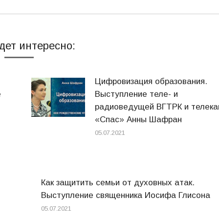
дет интересно:
Цифровизация образования.
е
Выступление теле- и
радиоведущей ВГТРК и телека
«Спас» Анны Шафран
05.07.2021
Как защитить семьи от духовных атак.
Выступление священника Иосифа Глисона
05.07.2021