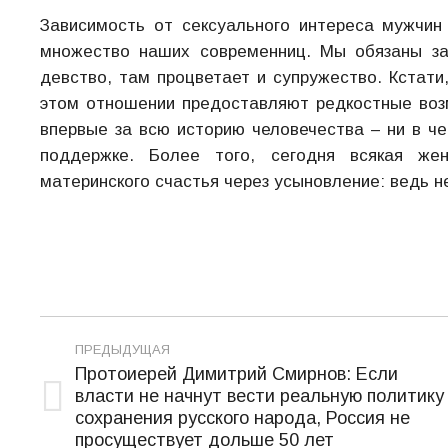
Зависимость от сексуального интереса мужчин
множество наших современниц. Мы обязаны за
девство, там процветает и супружество. Кстати
этом отношении предоставляют редкостные воз
впервые за всю историю человечества – ни в че
поддержке. Более того, сегодня всякая же
материнского счастья через усыновление: ведь не
Навигация
ПРЕДЫДУЩАЯ
по
Протоиерей Димитрий Смирнов: Если
власти не начнут вести реальную политику
записям
Предыдущая
сохранения русского народа, Россия не
запись:
просуществует дольше 50 лет