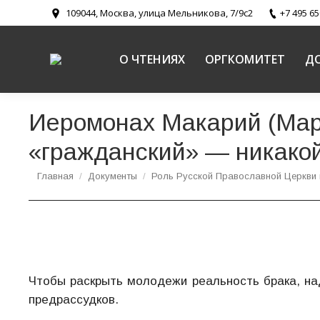
109044, Москва, улица Мельникова, 7/9с2
+7 495 65
О ЧТЕНИЯХ
ОРГКОМИТЕТ
Д
Иеромонах Макарий (Мар
«гражданский» — никак
Вы здесь:
Главная
Документы
Роль Русской Православной Церкви 
Чтобы раскрыть молодежи реальность брака, на
предрассудков.