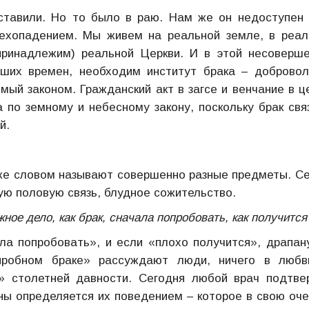
ставили. Но то было в раю. Нам же он недоступен 
рехопадением. Мы живем на реальной земле, в реа
принадлежим) реальной Церкви. И в этой несоверш
йших времен, необходим институт брака – доброво
ый законом. Гражданский акт в загсе и венчание в ц
 по земному и небесному закону, поскольку брак свя
й.
 же словом называют совершенно разные предметы. С
ю половую связь, блудное сожительство.
жное дело, как брак, сначала попробовать, как получится
а попробовать», и если «плохо получится», драпан
пробном браке» рассуждают люди, ничего в любв
 столетней давности. Сегодня любой врач подтве
ы определяется их поведением – которое в свою оч