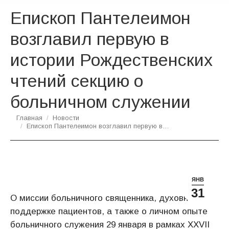
Епископ Пантелеимон
возглавил первую в
истории Рождественских
чтений секцию о
больничном служении
Вы здесь:
Главная
Новости
Епископ Пантелеимон возглавил первую в…
ЯНВ
31
О миссии больничного священника, духовной
поддержке пациентов, а также о личном опыте
больничного служения 29 января в рамках XXVII