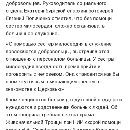
добровольцев. Руководитель социального
отдела Екатеринбургской епархиипротоиерей
Евгений Попиченко отметил, что без помощи
сестер милосердия сложно организовать
больничное служение.
«С помощью сестер милосердия в служение
вовлекаются добровольцы, выстраиваются
отношения с персоналом больницы. У сестры
милосердия всегда есть время прийти и
поговорить с человеком. Она становится как бы
промежуточным, смягчающим звеном в
знакомстве с Церковью».
Кроме пациентов больниц, в духовной поддержке
нуждаются и родственники больных людей. Об
этом говорила требная сестра храма
Живоначальной Троицы при НИИ скорой помощи
имени Н.В. Склифосовского Людмила Воронова.