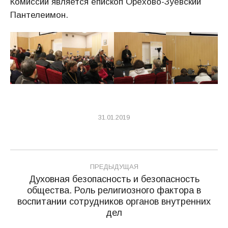
Комиссии является епископ Орехово-Зуевский
Пантелеимон.
31.01.2019
Навигация
ПРЕДЫДУЩАЯ
по
Духовная безопасность и безопасность
общества. Роль религиозного фактора в
записям
Предыдущая
воспитании сотрудников органов внутренних
запись:
дел