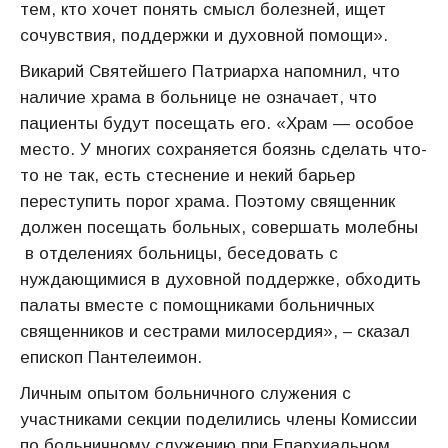
тем, кто хочет понять смысл болезней, ищет
сочувствия, поддержки и духовной помощи».
Викарий Святейшего Патриарха напомнил, что
наличие храма в больнице не означает, что
пациенты будут посещать его. «Храм — особое
место. У многих сохраняется боязнь сделать что-
то не так, есть стеснение и некий барьер
переступить порог храма. Поэтому священник
должен посещать больных, совершать молебны
в отделениях больницы, беседовать с
нуждающимися в духовной поддержке, обходить
палаты вместе с помощниками больничных
священников и сестрами милосердия», – сказал
епископ Пантелеимон.
Личным опытом больничного служения с
участниками секции поделились члены Комиссии
по больничному служению при Епархиальном