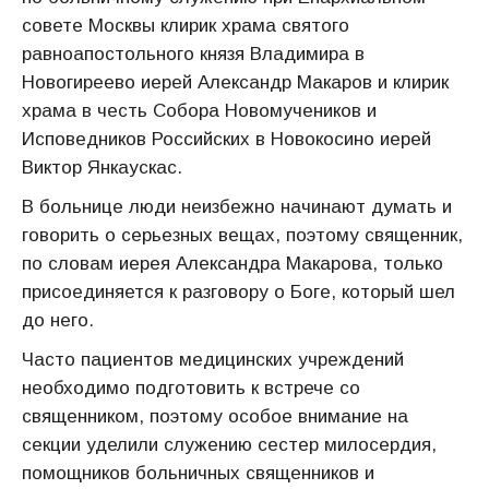
совете Москвы клирик храма святого
равноапостольного князя Владимира в
Новогиреево иерей Александр Макаров и клирик
храма в честь Собора Новомучеников и
Исповедников Российских в Новокосино иерей
Виктор Янкаускас.
В больнице люди неизбежно начинают думать и
говорить о серьезных вещах, поэтому священник,
по словам иерея Александра Макарова, только
присоединяется к разговору о Боге, который шел
до него.
Часто пациентов медицинских учреждений
необходимо подготовить к встрече со
священником, поэтому особое внимание на
секции уделили служению сестер милосердия,
помощников больничных священников и