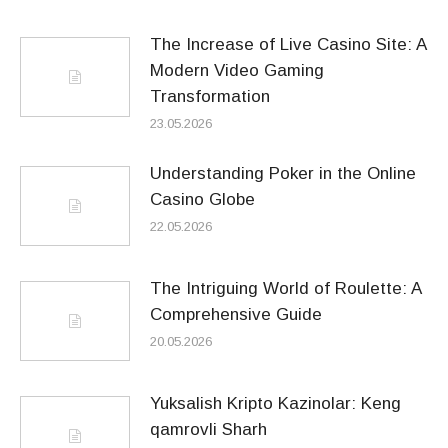
The Increase of Live Casino Site: A
Modern Video Gaming
Transformation
23.05.2026
Understanding Poker in the Online
Casino Globe
22.05.2026
The Intriguing World of Roulette: A
Comprehensive Guide
20.05.2026
Yuksalish Kripto Kazinolar: Keng
qamrovli Sharh