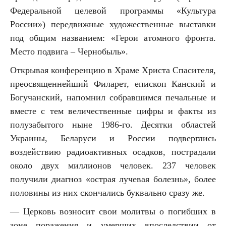
Федеральной целевой программы «Культура
России») передвижные художественные выставки
под общим названием: «Герои атомного фронта.
Место подвига – Чернобыль».
Открывая конференцию в Храме Христа Спасителя,
преосвященнейший Филарет, епископ Канский и
Богучанский, напомнил собравшимся печальные и
вместе с тем величественные цифры и факты из
полузабытого ныне 1986-го. Десятки областей
Украины, Беларуси и России подверглись
воздействию радиоактивных осадков, пострадали
около двух миллионов человек. 237 человек
получили диагноз «острая лучевая болезнь», более
половины из них скончались буквально сразу же.
— Церковь возносит свои молитвы о погибших в
зоне поражения и умерших впоследствии от