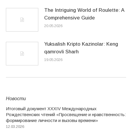
The Intriguing World of Roulette: A
Comprehensive Guide
20.05.2026
Yuksalish Kripto Kazinolar: Keng
qamrovli Sharh
19.05.2026
Новости
Итоговый документ XXХIV Международных
Рождественских чтений «Просвещение и нравственность:
формирование личности и вызовы времени»
12.03.2026