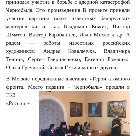
принимал участие в борьбе с ядерной катастрофой
Чернобыля. Это произведения В проекте приняли
участие картины таких известных белорусских
мастеров кисти, как Владимир Кожух, Виктор
Шматов, Виктор Барабанцев, Иван Миско и др. А
рядом — работы известных российских
художников: Андрея Ковальчука, Владимира
Телина, Сергея Гавриляченко, Евгения Ромашко,
Ольги Гречиной, Сергея Геты и многих других.
В Москве передвижные выставки «Герои атомного
фронта. Место подвига – Чернобыль» прошли в
ГКЗ
«Россия –