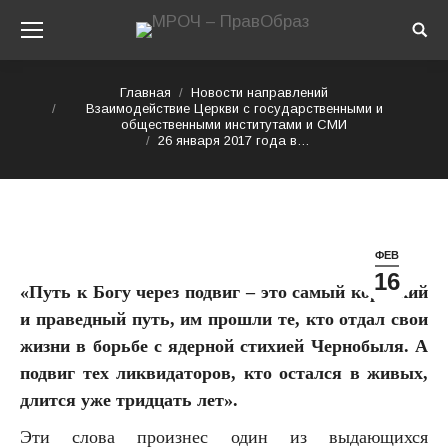
Sear
Вы здесь:
Главная
Новости направлений
Взаимодействие Церкви с государственными и
общественными институтами и СМИ
26 января 2017 года в…
ФЕВ
16
«Путь к Богу через подвиг – это самый короткий
и праведный путь, им прошли те, кто отдал свои
жизни в борьбе с ядерной стихией Чернобыля. А
подвиг тех ликвидаторов, кто остался в живых,
длится уже тридцать лет».
Эти слова произнес один из выдающихся