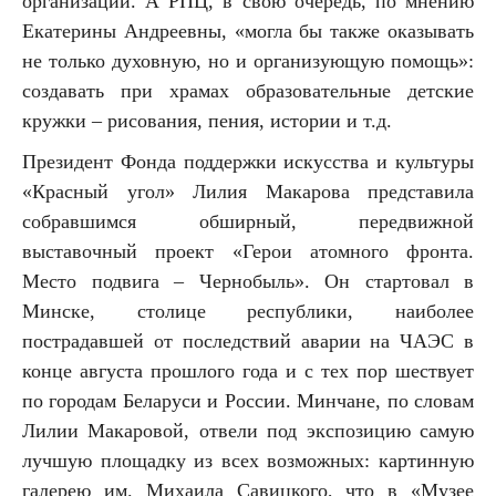
организации. А РПЦ, в свою очередь, по мнению
Екатерины Андреевны, «могла бы также оказывать
не только духовную, но и организующую помощь»:
создавать при храмах образовательные детские
кружки – рисования, пения, истории и т.д.
Президент Фонда поддержки искусства и культуры
«Красный угол» Лилия Макарова представила
собравшимся обширный, передвижной
выставочный проект «Герои атомного фронта.
Место подвига – Чернобыль». Он стартовал в
Минске, столице республики, наиболее
пострадавшей от последствий аварии на ЧАЭС в
конце августа прошлого года и с тех пор шествует
по городам Беларуси и России. Минчане, по словам
Лилии Макаровой, отвели под экспозицию самую
лучшую площадку из всех возможных: картинную
галерею им. Михаила Савицкого, что в «Музее