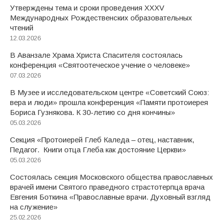
Утверждены тема и сроки проведения XXXV
Международных Рождественских образовательных
чтений
12.03.2026
В Аванзале Храма Христа Спасителя состоялась
конференция «Святоотеческое учение о человеке»
07.03.2026
В Музее и исследовательском центре «Советский Союз:
вера и люди» прошла конференция «Памяти протоиерея
Бориса Гузнякова. К 30-летию со дня кончины»
05.03.2026
Секция «Протоиерей Глеб Каледа – отец, наставник,
Педагог. Книги отца Глеба как достояние Церкви»
05.03.2026
Состоялась секция Московского общества православных
врачей имени Святого праведного страстотерпца врача
Евгения Боткина «Православные врачи. Духовный взгляд
на служение»
25.02.2026