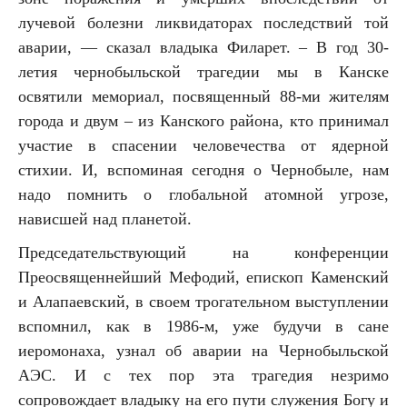
лучевой болезни ликвидаторах последствий той
аварии, — сказал владыка Филарет. – В год 30-
летия чернобыльской трагедии мы в Канске
освятили мемориал, посвященный 88-ми жителям
города и двум – из Канского района, кто принимал
участие в спасении человечества от ядерной
стихии. И, вспоминая сегодня о Чернобыле, нам
надо помнить о глобальной атомной угрозе,
нависшей над планетой.
Председательствующий на конференции
Преосвященнейший Мефодий, епископ Каменский
и Алапаевский, в своем трогательном выступлении
вспомнил, как в 1986-м, уже будучи в сане
иеромонаха, узнал об аварии на Чернобыльской
АЭС. И с тех пор эта трагедия незримо
сопровождает владыку на его пути служения Богу и