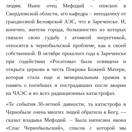
людям. Ныне отец Мефодий – епископ в
Свердловской области, его кафедра – неподалеку от
грандиозной Белоярской АЭС, что в Зареченске. И,
конечно, жители города, большинство из которых
связало свою судьбу с атомной энергетикой,
относятся к чернобыльской проблеме, как к своей
собственной. В октябре прошлого года в Зареченске
при содействии «Росатома» была освящена и
открыта церковь в честь Покрова Божией Матери,
которая стала еще и мемориальным храмом в
память о погибших и пострадавших после аварии
на ЧАЭС и во всех радиационных катастрофах.
«Те события 30-летней давности, та катастрофа в
Чернобыле очень многих людей обратила к Богу, —
сказал владыка Мефодий. – Была написана икона
«Спас Чернобыльский», список с которой мы