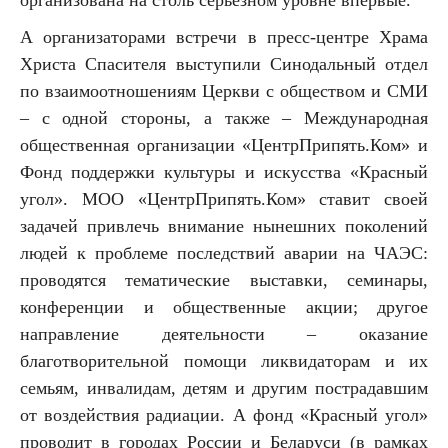
организована на столь серьезном уровне впервые.
А организаторами встречи в пресс-центре Храма
Христа Спасителя выступили Синодальный отдел
по взаимоотношениям Церкви с обществом и СМИ
– с одной стороны, а также – Международная
общественная организации «ЦентрПрипять.Ком» и
Фонд поддержки культуры и искусства «Красный
угол». МОО «ЦентрПрипять.Ком» ставит своей
задачей привлечь внимание нынешних поколений
людей
к проблеме последствий аварии на ЧАЭС:
проводятся тематические выставки, семинары,
конференции и общественные акции; другое
направление деятельности – оказание
благотворительной помощи ликвидаторам и их
семьям, инвалидам, детям и другим пострадавшим
от воздействия радиации. А фонд «Красный угол»
проводит в городах России и Беларуси (в рамках