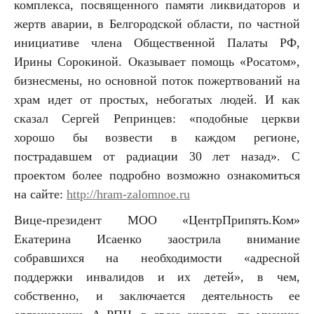
комплекса, посвященного памяти ликвидаторов и
жертв аварии, в Белгородской области, по частной
инициативе члена Общественной Палаты РФ,
Ирины Сорокиной. Оказывает помощь «Росатом»,
бизнесмены, но основной поток пожертвований на
храм идет от простых, небогатых людей. И как
сказал Сергей Репринцев: «подобные церкви
хорошо бы возвести в каждом регионе,
пострадавшем от радиации 30 лет назад». С
проектом более подробно возможно ознакомиться
на сайте:
http://hram-zalomnoe.ru
Вице-президент МОО «ЦентрПрипять.Ком»
Екатерина Исаенко заострила внимание
собравшихся на необходимости «адресной
поддержки инвалидов и их детей», в чем,
собственно, и заключается деятельность ее