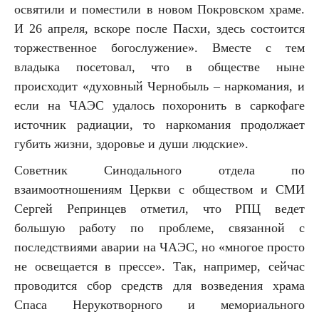
освятили и поместили в новом Покровском храме.
И 26 апреля, вскоре после Пасхи, здесь состоится
торжественное богослужение». Вместе с тем
владыка посетовал, что в обществе ныне
происходит «духовный Чернобыль – наркомания, и
если на ЧАЭС удалось похоронить в саркофаге
источник радиации, то наркомания продолжает
губить жизни, здоровье и души людские».
Советник Синодального отдела по
взаимоотношениям Церкви с обществом и СМИ
Сергей Репринцев отметил, что РПЦ ведет
большую работу по проблеме, связанной с
последствиями аварии на ЧАЭС, но «многое просто
не освещается в прессе». Так, например, сейчас
проводится сбор средств для возведения храма
Спаса Нерукотворного и мемориального