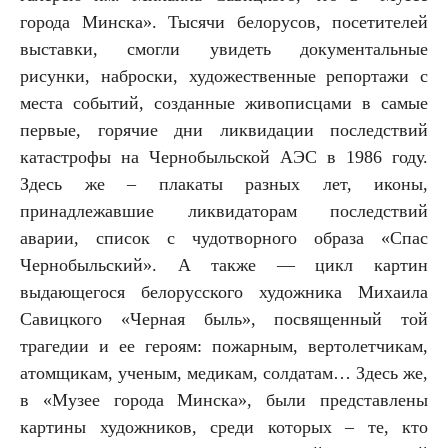
города Минска». Тысячи белорусов, посетителей
выставки, смогли увидеть
документальные
рисунки, наброски, художественные репортажи с
места событий, созданные живописцами в самые
первые, горячие дни ликвидации последствий
катастрофы на Чернобыльской АЭС в 1986 году.
Здесь же – плакаты разных лет, иконы,
принадлежавшие ликвидаторам последствий
аварии, список с чудотворного образа «Спас
Чернобыльский». А также — цикл картин
выдающегося белорусского художника Михаила
Савицкого «Черная быль», посвященный той
трагедии и ее героям: пожарным, вертолетчикам,
атомщикам, ученым, медикам, солдатам… Здесь же,
в «Музее города Минска», были представлены
картины художников, среди которых – те, кто