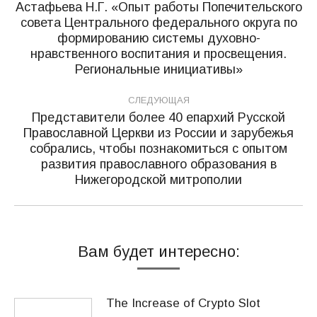
по
Астафьева Н.Г. «Опыт работы Попечительского
совета Центрального федерального округа по
записям
формированию системы духовно-
Предыдущая
нравственного воспитания и просвещения.
запись:
Региональные инициативы»
СЛЕДУЮЩАЯ
Представители более 40 епархий Русской
Православной Церкви из России и зарубежья
собрались, чтобы познакомиться с опытом
Следующая
развития православного образования в
запись:
Нижегородской митрополии
Вам будет интересно:
The Increase of Crypto Slot