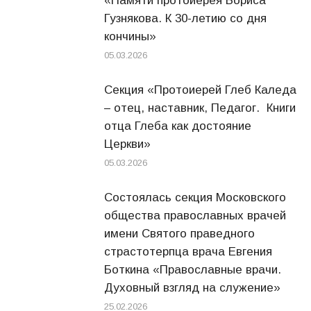
«Памяти протоиерея Бориса
Гузнякова. К 30-летию со дня
кончины»
05.03.2026
Секция «Протоиерей Глеб Каледа
– отец, наставник, Педагог. Книги
отца Глеба как достояние
Церкви»
05.03.2026
Состоялась секция Московского
общества православных врачей
имени Святого праведного
страстотерпца врача Евгения
Боткина «Православные врачи.
Духовный взгляд на служение»
25.02.2026