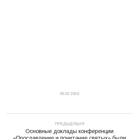
05.02.2016
Навигация
ПРЕДЫДУЩАЯ
по
Основные доклады конференции
«Прославление и почитание святых» были