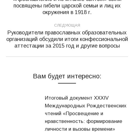
записям
Предыдущая
посвящены гибели царской семьи и лиц их
запись:
окружения в 1918 г.
СЛЕДУЮЩАЯ
Руководители православных образовательных
организаций обсудили итоги конфессиональной
Следующая
аттестации за 2015 год и другие вопросы
запись:
Вам будет интересно:
Итоговый документ XXХIV
Международных Рождественских
чтений «Просвещение и
нравственность: формирование
личности и вызовы времени»