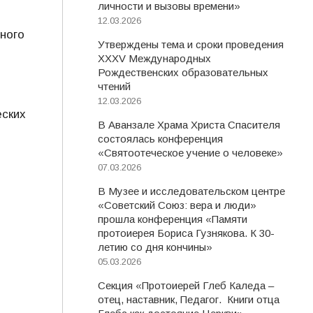
личности и вызовы времени»
12.03.2026
ного
Утверждены тема и сроки проведения
XXXV Международных
Рождественских образовательных
чтений
12.03.2026
еских
В Аванзале Храма Христа Спасителя
состоялась конференция
«Святоотеческое учение о человеке»
07.03.2026
В Музее и исследовательском центре
«Советский Союз: вера и люди»
прошла конференция «Памяти
протоиерея Бориса Гузнякова. К 30-
летию со дня кончины»
05.03.2026
Секция «Протоиерей Глеб Каледа –
отец, наставник, Педагог. Книги отца