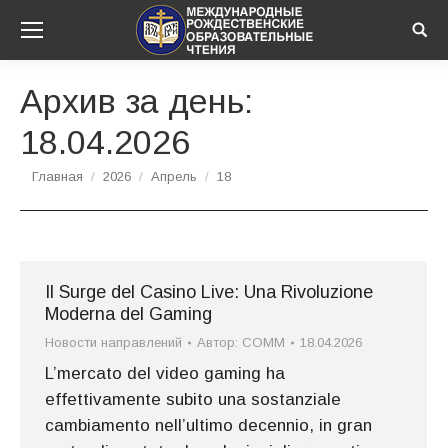
Sear
Архив за день:
18.04.2026
Вы здесь:
Главная
2026
Апрель
18
Il Surge del Casino Live: Una Rivoluzione
Moderna del Gaming
Новости направлений
Автор:
СОММ
18.04.2026
L’mercato del video gaming ha
effettivamente subito una sostanziale
cambiamento nell’ultimo decennio, in gran