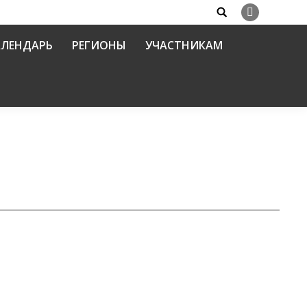
Search:
Вконтакте
АЛЕНДАРЬ
РЕГИОНЫ
УЧАСТНИКАМ
ашеские традиции в условиях