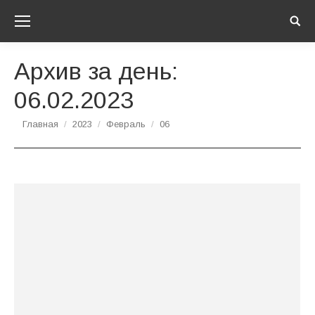
Sear
Архив за день:
06.02.2023
Вы здесь:
Главная
2023
Февраль
06