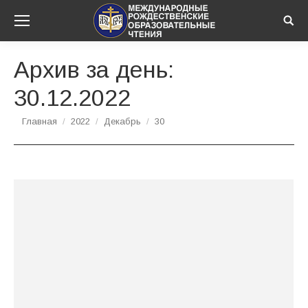
Sear
Архив за день:
30.12.2022
Вы здесь:
Главная
2022
Декабрь
30