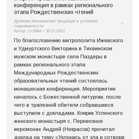
конференция в рамках регионального
этапа Рождественских чтений
Древние монашеские традиции в условиях
современности
Автор:
СОММ
30.12.2022
По благословению митрополита Ижевского
и Удмуртского Викторина в Тихвинском
мужском монастыре села Паздеры в
рамках регионального этапа
Международных Рождественских
образовательных чтений состоялась
монашеская конференция. Мероприятие
началось с Божественной литургии, после
чего в трапезной обители собравшиеся
выступили с докладами. Клирик Успенского
женского монастыря с. Перевозное
иеромонах Андрей (Некрасов) прочитал
доклад на тему «Уклонись от зла и сотвори