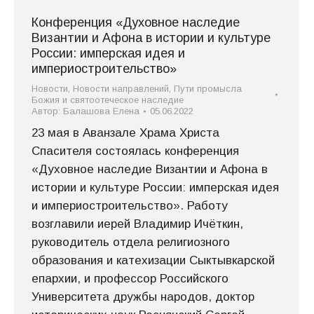
Конференция «Духовное наследие
Византии и Афона в истории и культуре
России: имперская идея и
империостроительство»
Новости
,
Новости направлений
,
Пути промысла
Божия и святоотеческое наследие
Автор:
Балашова Елена
05.06.2022
23 мая в Аванзале Храма Христа
Спасителя состоялась конференция
«Духовное наследие Византии и Афона в
истории и культуре России: имперская идея
и империостроительство». Работу
возглавили иерей Владимир Ичёткин,
руководитель отдела религиозного
образования и катехизации Сыктывкарской
епархии, и профессор Российского
Университета дружбы народов, доктор