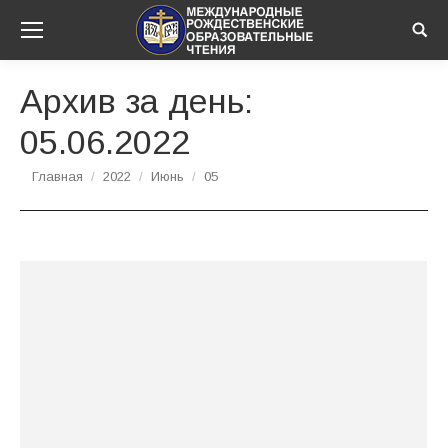
Sear
Архив за день:
05.06.2022
Вы здесь:
Главная
2022
Июнь
05