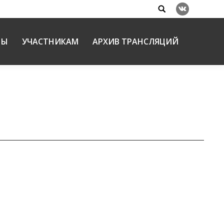
Search:
Вконтакте
НЫ
УЧАСТНИКАМ
АРХИВ ТРАНСЛЯЦИЙ
 Международных рождественских