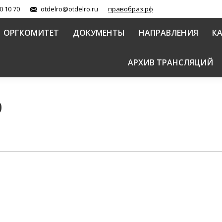
0 10 70
otdelro@otdelro.ru
правобраз.рф
ОРГКОМИТЕТ
ДОКУМЕНТЫ
НАПРАВЛЕНИЯ
К
АРХИВ ТРАНСЛЯЦИЙ
9