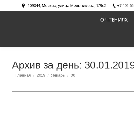
109044, Москва, улица Мельникова, 7/9с2
+7 495 65
О ЧТЕНИЯХ
Архив за день:
30.01.201
Вы здесь:
Главная
2019
Январь
30