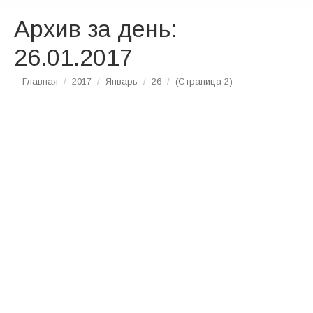
Архив за день:
26.01.2017
Вы здесь:
Главная
2017
Январь
26
(Страница 2)