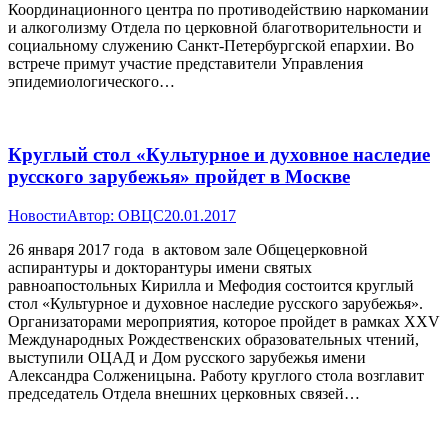
Координационного центра по противодействию наркомании
и алкоголизму Отдела по церковной благотворительности и
социальному служению Санкт-Петербургской епархии. Во
встрече примут участие представители Управления
эпидемиологического…
Круглый стол «Культурное и духовное наследие
русского зарубежья» пройдет в Москве
Новости
Автор:
ОВЦС
20.01.2017
26 января 2017 года в актовом зале Общецерковной
аспирантуры и докторантуры имени святых
равноапостольных Кирилла и Мефодия состоится круглый
стол «Культурное и духовное наследие русского зарубежья».
Организаторами мероприятия, которое пройдет в рамках ХХV
Международных Рождественских образовательных чтений,
выступили ОЦАД и Дом русского зарубежья имени
Александра Солженицына. Работу круглого стола возглавит
председатель Отдела внешних церковных связей…