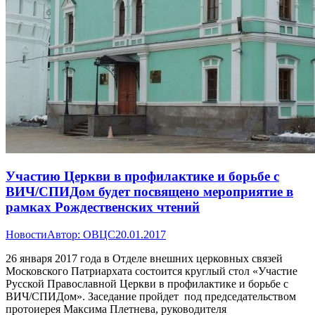
Участию Церкви в профилактике и борьбе с
ВИЧ/СПИДом будет посвящено мероприятие в
рамках Рождественских чтений
Новости
Автор:
ОВЦС
20.01.2017
26 января 2017 года в Отделе внешних церковных связей
Московского Патриархата состоится круглый стол «Участие
Русской Православной Церкви в профилактике и борьбе с
ВИЧ/СПИДом». Заседание пройдет под председательством
протоиерея Максима Плетнева, руководителя