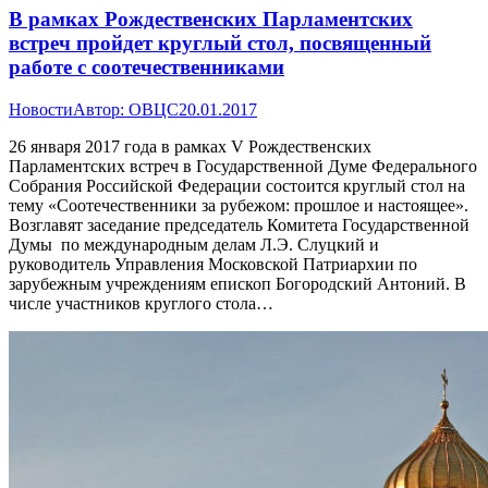
В рамках Рождественских Парламентских
встреч пройдет круглый стол, посвященный
работе с соотечественниками
Новости
Автор:
ОВЦС
20.01.2017
26 января 2017 года в рамках V Рождественских
Парламентских встреч в Государственной Думе Федерального
Собрания Российской Федерации состоится круглый стол на
тему «Соотечественники за рубежом: прошлое и настоящее».
Возглавят заседание председатель Комитета Государственной
Думы по международным делам Л.Э. Слуцкий и
руководитель Управления Московской Патриархии по
зарубежным учреждениям епископ Богородский Антоний. В
числе участников круглого стола…