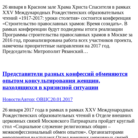
26 января в Красном зале Храма Христа Спасителя в рамках
XXV Международных Рождественских образовательных
чтений «1917-2017: уроки столетия» состоится конференция
«Строительство православных храмов: Время созидать». В
рамках конференции будут подведены итоги реализации
Программы строительства православных храмов в Москве за
2016 год, проанализирована работа всех участников проекта,
намечены приоритетные направления на 2017 год.
Председатель: Митрополит Рязанский…
Представители разных конфессий обменяются
опытом консультирования женщин,
находящихся в кризисной ситуации
Новости
Автор:
ОВЦС
20.01.2017
26 января 2017 года в рамках в рамках ХХV Международных
Рождественских образовательных чтений в Отделе внешних
церковных связей Московского Патриархата пройдет круглый
стол «Социальное служение религиозных общин –
межконфессиональный обмен опытом». Организаторами
мероприятия выступают Отдел внешних церковных связей