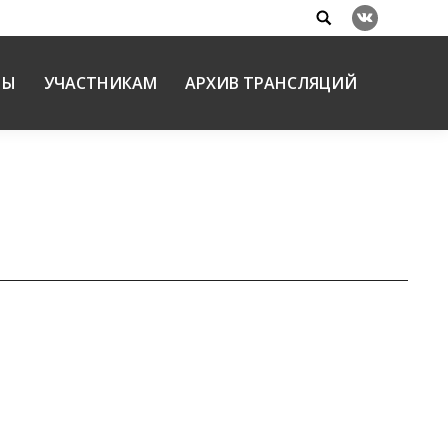
Search:
Вконтакте
НЫ
УЧАСТНИКАМ
АРХИВ ТРАНСЛЯЦИЙ
х чтений