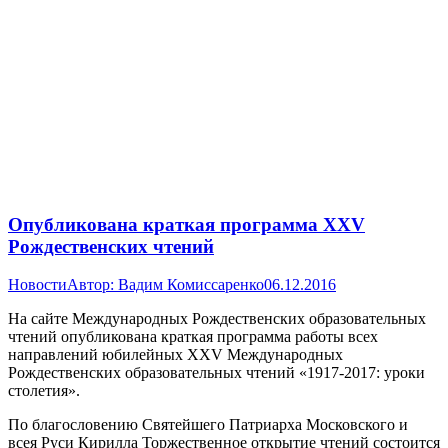
Опубликована краткая программа XXV
Рождественских чтений
Новости
Автор:
Вадим Комиссаренко
06.12.2016
На сайте Международных Рождественских образовательных
чтений опубликована краткая программа работы всех
направлений юбилейных XXV Международных
Рождественских образовательных чтений «1917-2017: уроки
столетия».
По благословению Святейшего Патриарха Московского и
всея Руси Кирилла Торжественное открытие чтений состоится