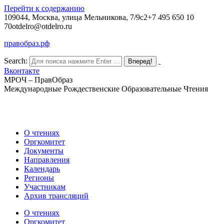
Перейти к содержанию
109044, Москва, улица Мельникова, 7/9с2
+7 495 650 10
70
otdelro@otdelro.ru
правобраз.рф
Search:
Вконтакте
МРОЧ – ПравОбраз
Международные Рождественские Образовательные Чтения
О чтениях
Оргкомитет
Документы
Направления
Календарь
Регионы
Участникам
Архив трансляций
О чтениях
Оргкомитет