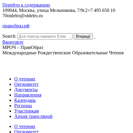
Перейти к содержанию
109044, Москва, улица Мельникова, 7/9с2
+7 495 650 10
70
otdelro@otdelro.ru
правобраз.рф
Search:
Вконтакте
МРОЧ – ПравОбраз
Международные Рождественские Образовательные Чтения
О чтениях
Оргкомитет
Документы
Направления
Календарь
Регионы
Участникам
Архив трансляций
О чтениях
Оргкомитет