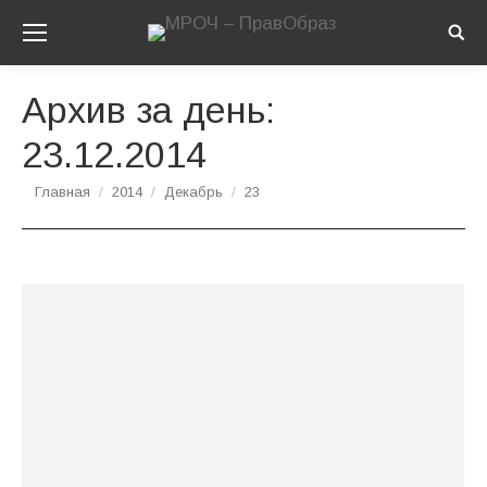
Sear
Архив за день:
23.12.2014
Вы здесь:
Главная
2014
Декабрь
23