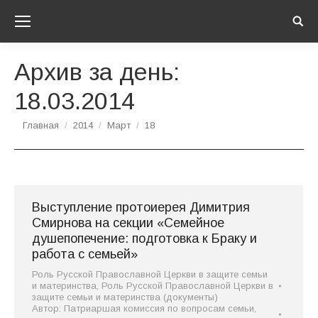
Sear
Архив за день:
18.03.2014
Вы здесь:
Главная
2014
Март
18
Выступление протоиерея Димитрия
Смирнова на секции «Семейное
душепопечение: подготовка к Браку и
работа с семьей»
Роль Русской Православной Церкви в защите семьи
и материнства
,
Роль Русской Православной Церкви в
защите семьи и материнства (документы)
Автор:
Патриаршая комиссия по вопросам семьи,