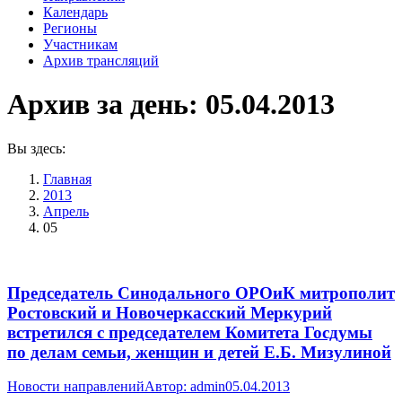
Календарь
Регионы
Участникам
Архив трансляций
Архив за день:
05.04.2013
Вы здесь:
Главная
2013
Апрель
05
Председатель Синодального ОРОиК митрополит
Ростовский и Новочеркасский Меркурий
встретился с председателем Комитета Госдумы
по делам семьи, женщин и детей Е.Б. Мизулиной
Новости направлений
Автор:
admin
05.04.2013