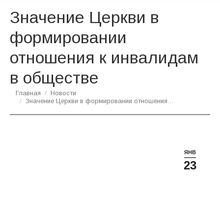
Значение Церкви в
формировании
отношения к инвалидам
в обществе
Вы здесь:
Главная
Новости
Значение Церкви в формировании отношения…
ЯНВ
23