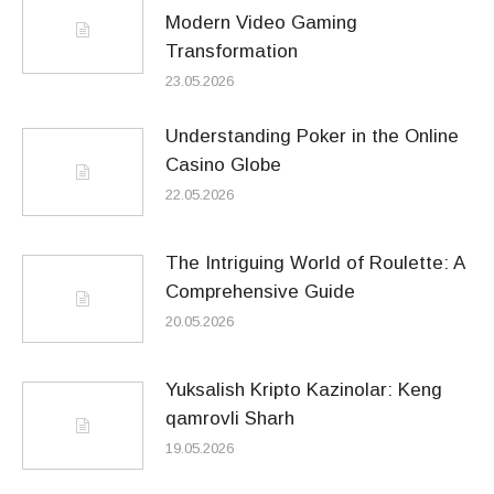
Modern Video Gaming
Transformation
23.05.2026
Understanding Poker in the Online
Casino Globe
22.05.2026
The Intriguing World of Roulette: A
Comprehensive Guide
20.05.2026
Yuksalish Kripto Kazinolar: Keng
qamrovli Sharh
19.05.2026