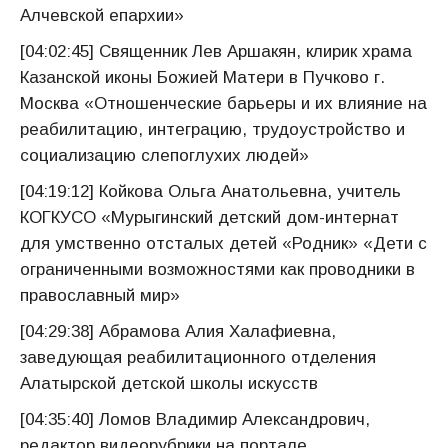
Алчевской епархии»
[04:02:45] Священник Лев Аршакян, клирик храма
Казанской иконы Божией Матери в Пучково г.
Москва «Отношенческие барьеры и их влияние на
реабилитацию, интеграцию, трудоустройство и
социализацию слепоглухих людей»
[04:19:12] Койкова Ольга Анатольевна, учитель
КОГКУСО «Мурыгинский детский дом-интернат
для умственно отсталых детей «Родник» «Дети с
ограниченными возможностями как проводники в
православный мир»
[04:29:38] Абрамова Алия Халафиевна,
заведующая реабилитационного отделения
Алатырской детской школы искусств
[04:35:40] Ломов Владимир Александрович,
редактор видеорубрики на портале