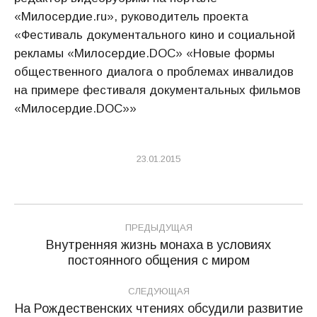
«Милосердие.ru», руководитель проекта
«Фестиваль документального кино и социальной
рекламы «Милосердие.DOC» «Новые формы
общественного диалога о проблемах инвалидов
на примере фестиваля документальных фильмов
«Милосердие.DOC»»
23.01.2015
Навигация
ПРЕДЫДУЩАЯ
по
Внутренняя жизнь монаха в условиях
Предыдущая
постоянного общения с миром
записям
запись:
СЛЕДУЮЩАЯ
На Рождественских чтениях обсудили развитие