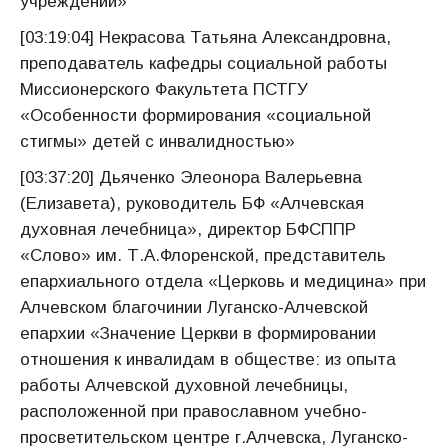
учреждений»
[03:19:04] Некрасова Татьяна Александровна,
преподаватель кафедры социальной работы
Миссионерского Факультета ПСТГУ
«Особенности формирования «социальной
стигмы» детей с инвалидностью»
[03:37:20] Дьяченко Элеонора Валерьевна
(Елизавета), руководитель БФ «Алчевская
духовная лечебница», директор БФСППР
«Слово» им. Т.А.Флоренской, представитель
епархиального отдела «Церковь и медицина» при
Алчевском благочинии Луганско-Алчевской
епархии «Значение Церкви в формировании
отношения к инвалидам в обществе: из опыта
работы Алчевской духовной лечебницы,
расположенной при православном учебно-
просветительском центре г.Алчевска, Луганско-