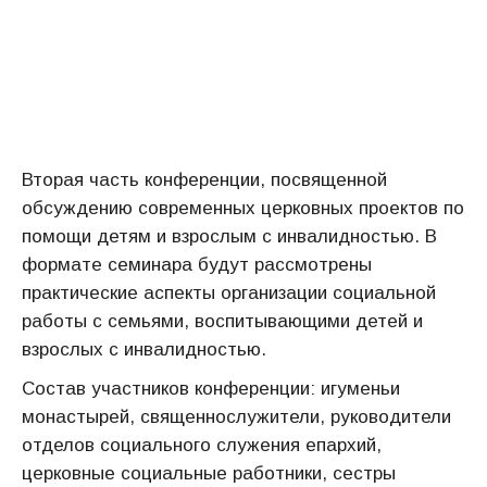
Вторая часть конференции, посвященной
обсуждению современных церковных проектов по
помощи детям и взрослым с инвалидностью. В
формате семинара будут рассмотрены
практические аспекты организации социальной
работы с семьями, воспитывающими детей и
взрослых с инвалидностью.
Состав участников конференции: игуменьи
монастырей, священнослужители, руководители
отделов социального служения епархий,
церковные социальные работники, сестры