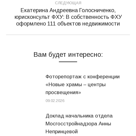
СЛЕДУЮЩАЯ
Екатерина Андреевна Голосниченко,
юрисконсульт ФХУ: В собственность ФХУ
Следующая
оформлено 111 объектов недвижимости
запись:
Вам будет интересно:
Фоторепортаж с конференции
«Новые храмы – центры
просвещения»
09.02.2026
Доклад начальника отдела
Мосгосстройнадзора Анны
Непринцевой