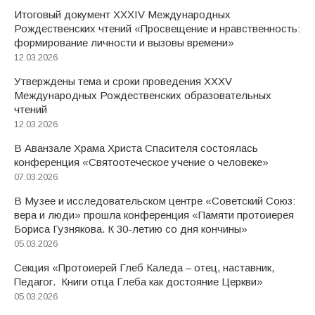
Итоговый документ XXХIV Международных
Рождественских чтений «Просвещение и нравственность:
формирование личности и вызовы времени»
12.03.2026
Утверждены тема и сроки проведения XXXV
Международных Рождественских образовательных
чтений
12.03.2026
В Аванзале Храма Христа Спасителя состоялась
конференция «Святоотеческое учение о человеке»
07.03.2026
В Музее и исследовательском центре «Советский Союз:
вера и люди» прошла конференция «Памяти протоиерея
Бориса Гузнякова. К 30-летию со дня кончины»
05.03.2026
Секция «Протоиерей Глеб Каледа – отец, наставник,
Педагог. Книги отца Глеба как достояние Церкви»
05.03.2026