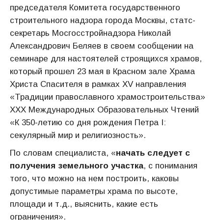
председателя Комитета государственного
строительного надзора города Москвы, статс-
секретарь Мосгосстройнадзора Николай
Александрович Беляев в своем сообщении на
семинаре для настоятелей строящихся храмов,
который прошел 23 мая в Красном зале Храма
Христа Спасителя в рамках XV направления
«Традиции православного храмостроительства»
ХXX Международных Образовательных Чтений
«К 350-летию со дня рождения Петра I:
секулярный мир и религиозность».
По словам специалиста, «
начать следует с
получения земельного участка
, с понимания
того, что можно на нем построить, каковы
допустимые параметры храма по высоте,
площади и т.д., выяснить, какие есть
ограничения».